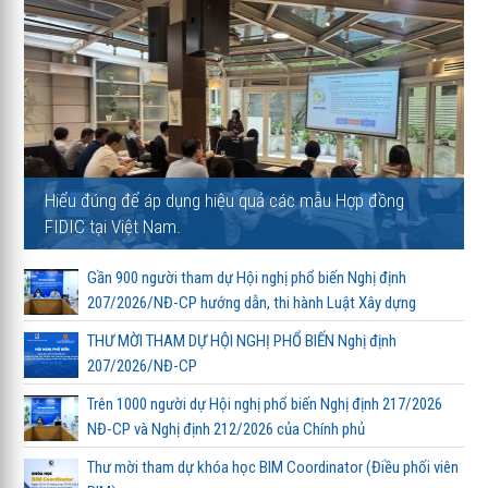
Hiểu đúng để áp dụng hiệu quả các mẫu Hợp đồng
FIDIC tại Việt Nam.
Gần 900 người tham dự Hội nghị phổ biến Nghị định
207/2026/NĐ-CP hướng dẫn, thi hành Luật Xây dựng
THƯ MỜI THAM DỰ HỘI NGHỊ PHỔ BIẾN Nghị định
207/2026/NĐ-CP
Trên 1000 người dự Hội nghị phổ biến Nghị định 217/2026
NĐ-CP và Nghị định 212/2026 của Chính phủ
Thư mời tham dự khóa học BIM Coordinator (Điều phối viên