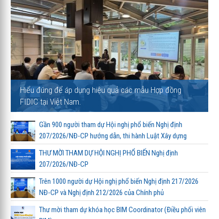
Hiểu đúng để áp dụng hiệu quả các mẫu Hợp đồng
FIDIC tại Việt Nam.
Gần 900 người tham dự Hội nghị phổ biến Nghị định
207/2026/NĐ-CP hướng dẫn, thi hành Luật Xây dựng
THƯ MỜI THAM DỰ HỘI NGHỊ PHỔ BIẾN Nghị định
207/2026/NĐ-CP
Trên 1000 người dự Hội nghị phổ biến Nghị định 217/2026
NĐ-CP và Nghị định 212/2026 của Chính phủ
Thư mời tham dự khóa học BIM Coordinator (Điều phối viên