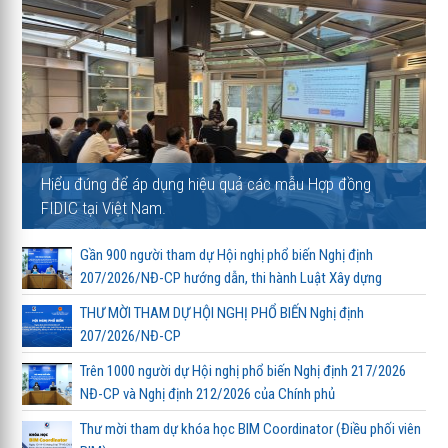
Hiểu đúng để áp dụng hiệu quả các mẫu Hợp đồng
FIDIC tại Việt Nam.
Gần 900 người tham dự Hội nghị phổ biến Nghị định
207/2026/NĐ-CP hướng dẫn, thi hành Luật Xây dựng
THƯ MỜI THAM DỰ HỘI NGHỊ PHỔ BIẾN Nghị định
207/2026/NĐ-CP
Trên 1000 người dự Hội nghị phổ biến Nghị định 217/2026
NĐ-CP và Nghị định 212/2026 của Chính phủ
Thư mời tham dự khóa học BIM Coordinator (Điều phối viên