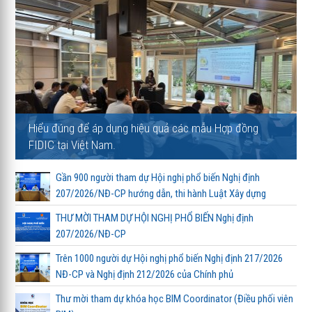
Hiểu đúng để áp dụng hiệu quả các mẫu Hợp đồng
FIDIC tại Việt Nam.
Gần 900 người tham dự Hội nghị phổ biến Nghị định
207/2026/NĐ-CP hướng dẫn, thi hành Luật Xây dựng
THƯ MỜI THAM DỰ HỘI NGHỊ PHỔ BIẾN Nghị định
207/2026/NĐ-CP
Trên 1000 người dự Hội nghị phổ biến Nghị định 217/2026
NĐ-CP và Nghị định 212/2026 của Chính phủ
Thư mời tham dự khóa học BIM Coordinator (Điều phối viên