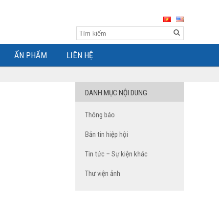
ẤN PHẨM
LIÊN HỆ
DANH MỤC NỘI DUNG
Thông báo
Bản tin hiệp hội
Tin tức – Sự kiện khác
Thư viện ảnh