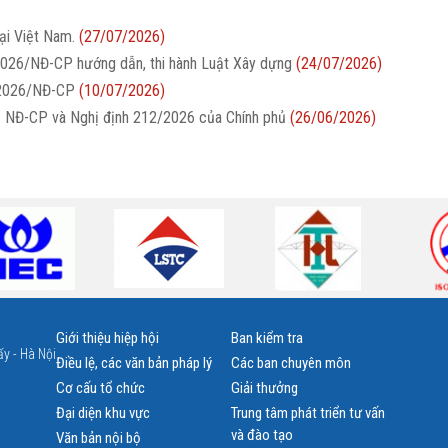
ại Việt Nam.
(27/07/2026)
2026/NĐ-CP hướng dẫn, thi hành Luật Xây dựng
(24/07/2026)
/2026/NĐ-CP
(10/07/2026)
26 NĐ-CP và Nghị định 212/2026 của Chính phủ
(26/06/2026)
Giới thiệu hiệp hội
Ban kiểm tra
y - Hà Nội
Điều lệ, các văn bản pháp lý
Các ban chuyên môn
Cơ cấu tổ chức
Giải thưởng
Đại diện khu vực
Trung tâm phát triển tư vấn
và đào tạo
Văn bản nội bộ