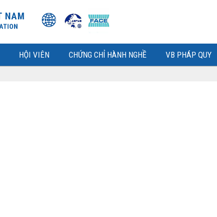
HỘI VIÊN
CHỨNG CHỈ HÀNH NGHỀ
VB PHÁP QUY