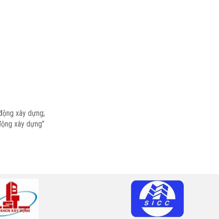
 động xây dựng;
 động xây dựng”