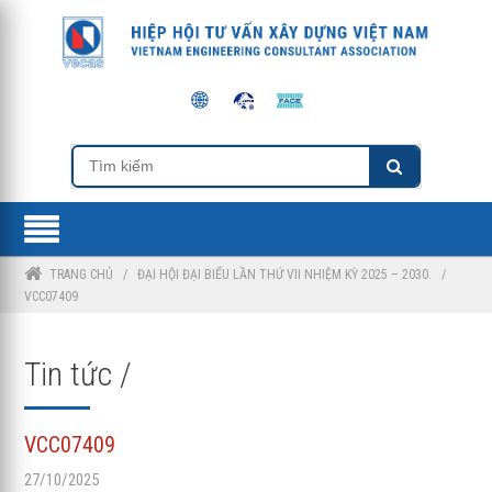
TRANG CHỦ
/
ĐẠI HỘI ĐẠI BIỂU LẦN THỨ VII NHIỆM KỲ 2025 – 2030.
/
VCC07409
Tin tức /
VCC07409
27/10/2025