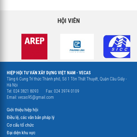
HỘI VIÊN
HIỆP HỘI TƯ VẤN XÂY DỰNG VIỆT NAM - VECAS
Tầng 6 Cung Trí thức Thành phố, Số 1 Tôn Thất Thuyết, Quận Cầu Giấy -
Hà Nội
Tel: 024 3821 8093
Fax: 024 3974 0109
Email:
vecas95@gmail.com
Giới thiệu hiệp hội
Điều lệ, các văn bản pháp lý
Cơ cấu tổ chức
Đại diện khu vực