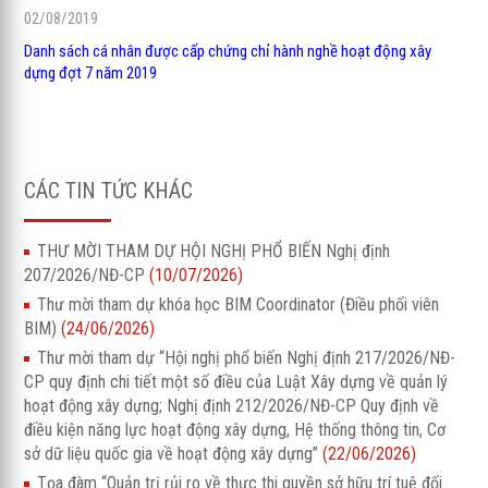
02/08/2019
Danh sách cá nhân được cấp chứng chỉ hành nghề hoạt động xây
dựng đợt 7 năm 2019
CÁC TIN TỨC KHÁC
THƯ MỜI THAM DỰ HỘI NGHỊ PHỔ BIẾN Nghị định
207/2026/NĐ-CP
(10/07/2026)
Thư mời tham dự khóa học BIM Coordinator (Điều phối viên
BIM)
(24/06/2026)
Thư mời tham dự “Hội nghị phổ biến Nghị định 217/2026/NĐ-
CP quy định chi tiết một số điều của Luật Xây dựng về quản lý
hoạt động xây dựng; Nghị định 212/2026/NĐ-CP Quy định về
điều kiện năng lực hoạt động xây dựng, Hệ thống thông tin, Cơ
sở dữ liệu quốc gia về hoạt động xây dựng”
(22/06/2026)
Tọa đàm “Quản trị rủi ro về thực thi quyền sở hữu trí tuệ đối