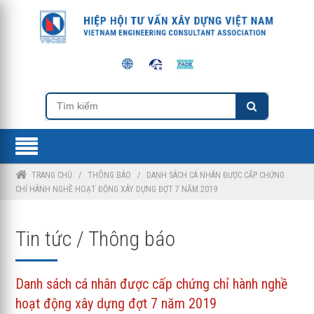
TRANG CHỦ
/
THÔNG BÁO
/
DANH SÁCH CÁ NHÂN ĐƯỢC CẤP CHỨNG
CHỈ HÀNH NGHỀ HOẠT ĐỘNG XÂY DỰNG ĐỢT 7 NĂM 2019
Tin tức / Thông báo
Danh sách cá nhân được cấp chứng chỉ hành nghề
hoạt động xây dựng đợt 7 năm 2019