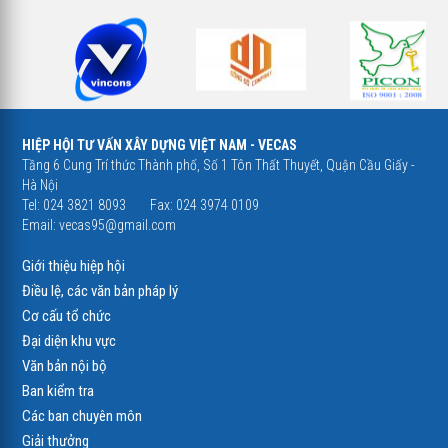
HIỆP HỘI TƯ VẤN XÂY DỰNG VIỆT NAM - VECAS
Tầng 6 Cung Trí thức Thành phố, Số 1 Tôn Thất Thuyết, Quận Cầu Giấy -
Hà Nội
Tel: 024 3821 8093
Fax: 024 3974 0109
Email:
vecas95@gmail.com
Giới thiệu hiệp hội
Điều lệ, các văn bản pháp lý
Cơ cấu tổ chức
Đại diện khu vực
Văn bản nội bộ
Ban kiểm tra
Các ban chuyên môn
Giải thưởng