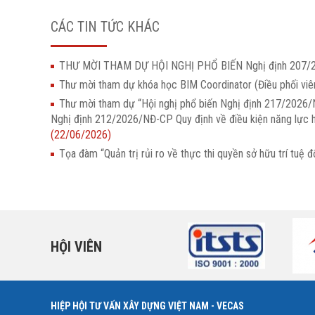
CÁC TIN TỨC KHÁC
THƯ MỜI THAM DỰ HỘI NGHỊ PHỔ BIẾN Nghị định 207
Thư mời tham dự khóa học BIM Coordinator (Điều phối vi
Thư mời tham dự “Hội nghị phổ biến Nghị định 217/2026/N
Nghị định 212/2026/NĐ-CP Quy định về điều kiện năng lực h
(22/06/2026)
Tọa đàm “Quản trị rủi ro về thực thi quyền sở hữu trí t
HỘI VIÊN
HIỆP HỘI TƯ VẤN XÂY DỰNG VIỆT NAM - VECAS