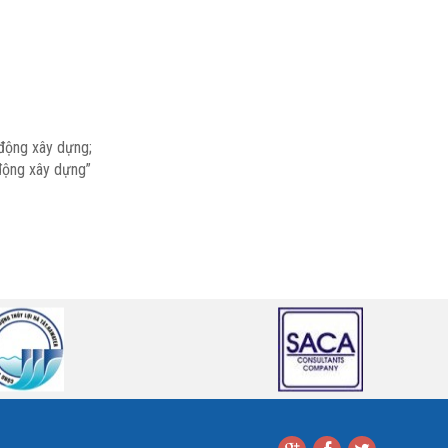
 động xây dựng;
 động xây dựng”