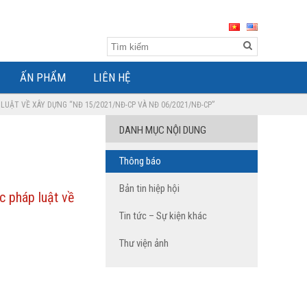
ẤN PHẨM
LIÊN HỆ
LUẬT VỀ XÂY DỰNG “NĐ 15/2021/NĐ-CP VÀ NĐ 06/2021/NĐ-CP”
DANH MỤC NỘI DUNG
Thông báo
Bản tin hiệp hội
c pháp luật về
Tin tức – Sự kiện khác
Thư viện ảnh