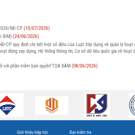
/2026/NĐ-CP
(10/07/2026)
ên BIM)
(24/06/2026)
Đ-CP quy định chi tiết một số điều của Luật Xây dựng về quản lý hoạt
oạt động xây dựng, Hệ thống thông tin, Cơ sở dữ liệu quốc gia về hoạt
uệ đối với phần mềm bản quyền”TỌA ĐÀM
(08/06/2026)
Giới thiệu hiệp hội
Ban kiểm tra