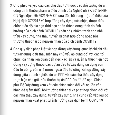
Cho phép và yêu cầu các chủ đầu tư thuộc các đối tượng dự án,
công trình thuộc phạm vi điều chỉnh của Nghị định 37/2015/NĐ-
CP, Nghị định 50/2021/NĐ-CP sửa đổi, bổ sung một số điều của
Nghị định 37/2015 về hợp đồng xây dựng xác nhận, được điều
chỉnh tiến độ gia hạn thời hạn hoàn thành công trình do ảnh
hưởng của dịch bênh COVID 19 (nếu có), nhằm tránh cho nhà
thầu xây dựng, nhà thầu tư vấn bị phạt hợp đồng hoặc bồi
thường thiệt hại do nguyên nhân của dịch bệnh COVID 19.
Các quy định pháp luật về hợp đồng xây dựng, quản lý chi phí đầu
tư xây dựng, đấu thầu hiện nay chủ yếu áp dụng đối với các tổ
chức, cá nhân liên quan đến việc xác lập và quản lý thực hiện hợp
đồng xây dựng thuộc các dự án đầu tư xây dựng sử dụng vốn
đầu tư công, vốn nhà nước ngoài đầu tư công và hợp đồng xây
dựng giữa doanh nghiệp dự án PPP với các nhà thầu xây dựng
thực hiện các gói thầu thuộc dự án PPP. Do đó đề nghị Chính
phủ, Bộ Xây dựng xem xét các chính sách đối với nguồn vốn
khác để giảm thiểu bồi thường thiệt hại và phạt hợp đồng đối với
các nhà thầu xây dựng, tư vấn xây dựng, nhà cung cấp vật liệu do
nguyên nhân xuất phát từ ảnh hưởng của dịch bênh COVID 19