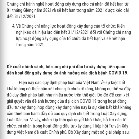
Chứng chỉ hành nghề hoạt động xây dựng cho cá nhân đã hết hạn từ
01 tháng Giêng năm 2021và sẽ hết hạn trong năm 2021 được kéo dài
đến 31/12/2021.
Về Chứng chỉ năng lực hoạt động xây dựng của tổ chức: Kiến
nghị kéo dài hiệu lực đến hết 31/12/2021 đối với Chứng chỉ năng
lực hoạt động xây dựng của tổ chức đã hết hạn và sẽ hết hạn
trong năm 2021.
Đề xuất chính sách, bổ sung chi phí đầu tư xây dựng liên quan
đến hoạt động xây dựng do ảnh hưởng của dịch bệnh COVID 19.
Hiện nay các quy định pháp luật của Việt Nam về sự kiện bất
khả kháng có thể nhận xét chung là chưa rõ ràng, không cụ thể và đầy
đủ quy định pháp luật như nhiều nước trên thế giới; Do đó để xem xét
giải quyết vấn đề ảnh hưởng của đại dịch COVID 19 trong hoạt động
đầu tư xây dựng, hợp đồng xây dựng hiện nay là sự kiện bất khả kháng
cần thiết ban hành đầy đủ các quy định chi tiết trong Luật Xây dựng,
Luật Dân sự. Vì vậy, nhằm kịp thời giải quyết khó khăn, hỗ trợ các tổ
chức, cá nhân trong hoạt động đầu tư xây dựng, Hiệp hội Tư vấn Xây
dựng Việt Nam đề xuất Chính phủ, Bộ Xây dựng một số giải pháp sau: