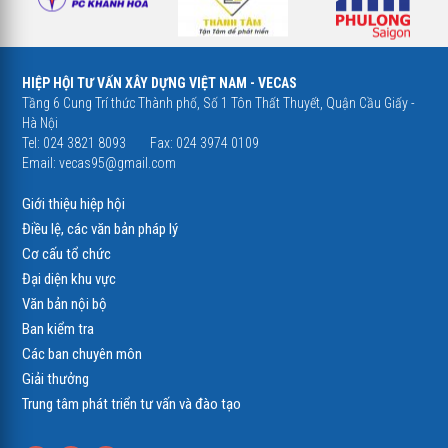
HIỆP HỘI TƯ VẤN XÂY DỰNG VIỆT NAM - VECAS
Tầng 6 Cung Trí thức Thành phố, Số 1 Tôn Thất Thuyết, Quận Cầu Giấy -
Hà Nội
Tel: 024 3821 8093
Fax: 024 3974 0109
Email:
vecas95@gmail.com
Giới thiệu hiệp hội
Điều lệ, các văn bản pháp lý
Cơ cấu tổ chức
Đại diện khu vực
Văn bản nội bộ
Ban kiểm tra
Các ban chuyên môn
Giải thưởng
Trung tâm phát triển tư vấn và đào tạo