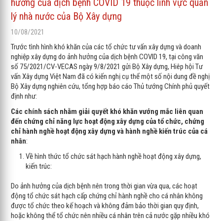
hưởng của dịch bệnh COVID 19 thuộc lĩnh vực quản
lý nhà nước của Bộ Xây dựng
10/08/2021
Trước tình hình khó khăn của các tổ chức tư vấn xây dựng và doanh
nghiệp xây dựng do ảnh hưởng của dịch bệnh COVID 19, tại công văn
số 75/2021/CV-VECAS ngày 9/8/2021 gửi Bộ Xây dựng, Hiêp hội Tư
vấn Xây dựng Việt Nam đã có kiến nghị cụ thể một số nội dung đề nghị
Bộ Xây dựng nghiên cứu, tổng hợp báo cáo Thủ tướng Chính phủ quyết
định như:
Các chính sách nhằm giải quyết khó khăn vướng mắc liên quan
đến chứng chỉ năng lực hoạt động xây dựng của tổ chức, chứng
chỉ hành nghề hoạt động xây dựng và hành nghề kiến trúc của cá
nhân
:
Về hình thức tổ chức sát hạch hành nghề hoạt động xây dựng,
kiến trúc:
Do ảnh hưởng của dịch bệnh nên trong thời gian vừa qua, các hoạt
động tổ chức sát hạch cấp chứng chỉ hành nghề cho cá nhân không
được tổ chức theo kế hoạch và không đảm bảo thời gian quy định,
hoặc không thể tổ chức nên nhiều cá nhân trên cả nước gặp nhiều khó