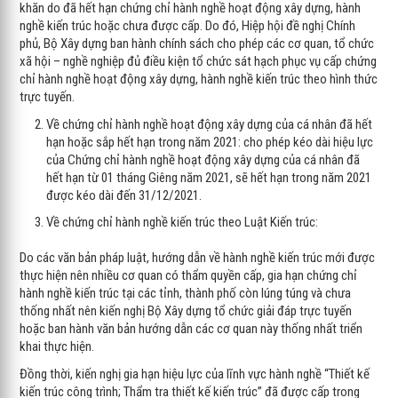
khăn do đã hết hạn chứng chỉ hành nghề hoạt động xây dựng, hành
nghề kiến trúc hoặc chưa được cấp. Do đó, Hiệp hội đề nghị Chính
phủ, Bộ Xây dựng ban hành chính sách cho phép các cơ quan, tổ chức
xã hội – nghề nghiệp đủ điều kiện tổ chức sát hạch phục vụ cấp chứng
chỉ hành nghề hoạt động xây dựng, hành nghề kiến trúc theo hình thức
trực tuyến.
Về chứng chỉ hành nghề hoạt động xây dựng của cá nhân đã hết
hạn hoặc sắp hết hạn trong năm 2021: cho phép kéo dài hiệu lực
của Chứng chỉ hành nghề hoạt động xây dựng của cá nhân đã
hết hạn từ 01 tháng Giêng năm 2021, sẽ hết hạn trong năm 2021
được kéo dài đến 31/12/2021.
Về chứng chỉ hành nghề kiến trúc theo Luật Kiến trúc:
Do các văn bản pháp luật, hướng dẫn về hành nghề kiến trúc mới được
thực hiện nên nhiều cơ quan có thẩm quyền cấp, gia hạn chứng chỉ
hành nghề kiến trúc tại các tỉnh, thành phố còn lúng túng và chưa
thống nhất nên kiến nghị Bộ Xây dựng tổ chức giải đáp trực tuyến
hoặc ban hành văn bản hướng dẫn các cơ quan này thống nhất triển
khai thực hiện.
Đồng thời, kiến nghị gia hạn hiệu lực của lĩnh vực hành nghề “Thiết kế
kiến trúc công trình; Thẩm tra thiết kế kiến trúc” đã được cấp trong