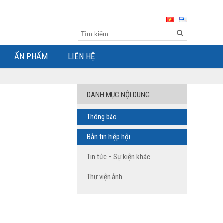
ẤN PHẨM
LIÊN HỆ
DANH MỤC NỘI DUNG
Thông báo
Bản tin hiệp hội
Tin tức – Sự kiện khác
Thư viện ảnh