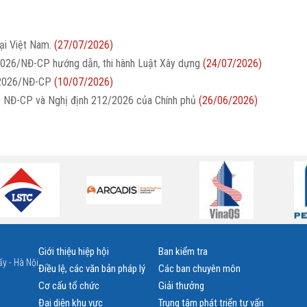
ại Việt Nam.
(27/07/2026)
2026/NĐ-CP hướng dẫn, thi hành Luật Xây dựng
(24/07/2026)
/2026/NĐ-CP
(10/07/2026)
26 NĐ-CP và Nghị định 212/2026 của Chính phủ
(26/06/2026)
Giới thiệu hiệp hội
Ban kiểm tra
y - Hà Nội
Điều lệ, các văn bản pháp lý
Các ban chuyên môn
Cơ cấu tổ chức
Giải thưởng
Đại diện khu vực
Trung tâm phát triển tư vấn