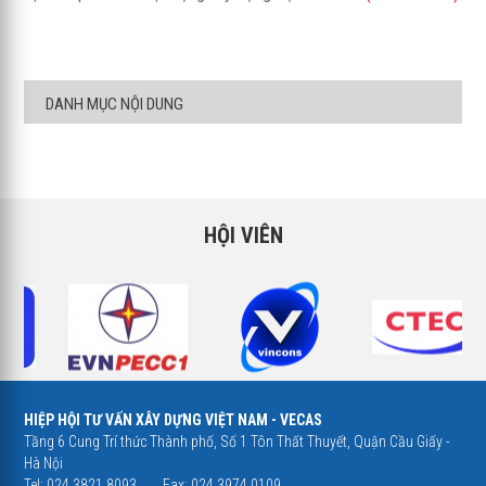
DANH MỤC NỘI DUNG
HỘI VIÊN
HIỆP HỘI TƯ VẤN XÂY DỰNG VIỆT NAM - VECAS
Tầng 6 Cung Trí thức Thành phố, Số 1 Tôn Thất Thuyết, Quận Cầu Giấy -
Hà Nội
Tel: 024 3821 8093
Fax: 024 3974 0109