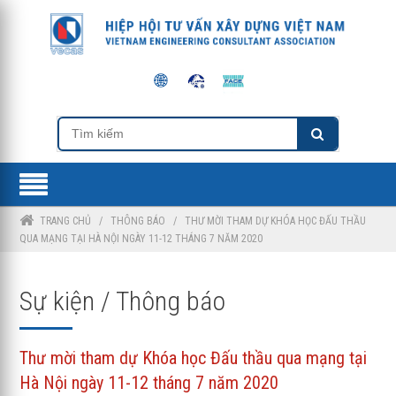
TRANG CHỦ
/
THÔNG BÁO
/
THƯ MỜI THAM DỰ KHÓA HỌC ĐẤU THẦU
QUA MẠNG TẠI HÀ NỘI NGÀY 11-12 THÁNG 7 NĂM 2020
Sự kiện / Thông báo
Thư mời tham dự Khóa học Đấu thầu qua mạng tại
Hà Nội ngày 11-12 tháng 7 năm 2020