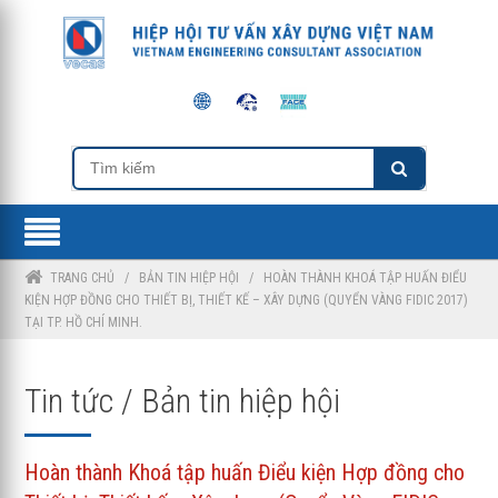
TRANG CHỦ
/
BẢN TIN HIỆP HỘI
/
HOÀN THÀNH KHOÁ TẬP HUẤN ĐIỂU
KIỆN HỢP ĐỒNG CHO THIẾT BỊ, THIẾT KẾ – XÂY DỰNG (QUYỂN VÀNG FIDIC 2017)
TẠI TP. HỒ CHÍ MINH.
Tin tức / Bản tin hiệp hội
Hoàn thành Khoá tập huấn Điểu kiện Hợp đồng cho