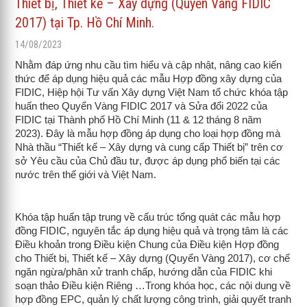
Thiết bị, Thiết kế – Xây dựng (Quyển Vàng FIDIC
2017) tại Tp. Hồ Chí Minh.
14/08/2023
Nhằm đáp ứng nhu cầu tìm hiểu và cập nhật, nâng cao kiến
thức để áp dụng hiệu quả các mẫu Hợp đồng xây dựng của
FIDIC, Hiệp hội Tư vấn Xây dựng Việt Nam tổ chức khóa tập
huấn theo Quyển Vàng FIDIC 2017 và Sửa đổi 2022 của
FIDIC tại Thành phố Hồ Chí Minh (11 & 12 tháng 8 năm
2023). Đây là mẫu hợp đồng áp dụng cho loại hợp đồng mà
Nhà thầu “Thiết kế – Xây dựng và cung cấp Thiết bị” trên cơ
sở Yêu cầu của Chủ đầu tư, được áp dụng phổ biến tại các
nước trên thế giới và Việt Nam.
Khóa tập huấn tập trung về cấu trúc tổng quát các mẫu hợp
đồng FIDIC, nguyên tắc áp dụng hiệu quả và trọng tâm là các
Điều khoản trong Điều kiện Chung của Điều kiện Hợp đồng
cho Thiết bị, Thiết kế – Xây dựng (Quyển Vàng 2017), cơ chế
ngăn ngừa/phân xử tranh chấp, hướng dẫn của FIDIC khi
soạn thảo Điều kiện Riêng …Trong khóa học, các nội dung về
hợp đồng EPC, quản lý chất lượng công trình, giải quyết tranh