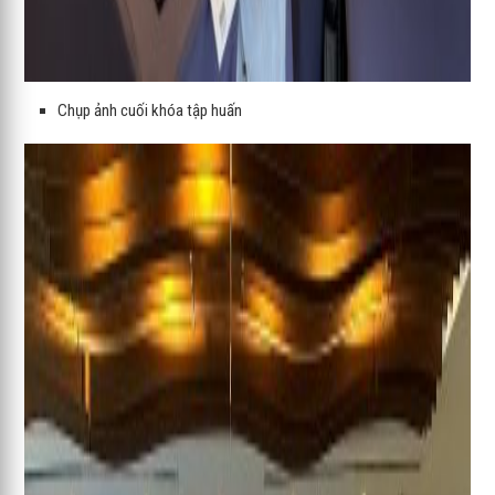
Chụp ảnh cuối khóa tập huấn