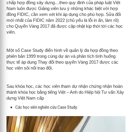
chấp hợp đồng xây dựng…theo quy định của pháp luật Việt
Nam luôn được Giảng viên lưu ý những khác biệt với hợp
đồng FIDIC, cần xem xét khi áp dụng cho phù hợp. Sửa đổi
mới nhất của FIDIC năm 2022 (chủ yếu là lỗi in ấn, làm rõ)
cho Quyển Vàng 2017 đã được cập nhật kịp thời tới các học
viên.
Một số Case Study điển hình về quản lý đa hợp đồng theo
phiên bản 1999 trong cùng dự án và phân tích tình huống
thực tế áp dụng Thay đổi theo quyển Vàng 2017 được các
học viên sôi nổi trao đổi.
Sau khóa học, các học viên tham dự nhận chứng nhận hoàn
thành khóa học bằng tiếng Việt – Anh do Hiệp hội Tư vấn Xây
dựng Việt Nam cấp
Các học viên nghiên cứu Case Study: