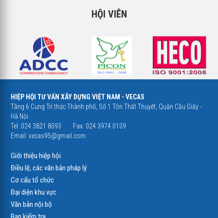
HỘI VIÊN
HIỆP HỘI TƯ VẤN XÂY DỰNG VIỆT NAM - VECAS
Tầng 6 Cung Trí thức Thành phố, Số 1 Tôn Thất Thuyết, Quận Cầu Giấy -
Hà Nội
Tel: 024 3821 8093
Fax: 024 3974 0109
Email:
vecas95@gmail.com
Giới thiệu hiệp hội
Điều lệ, các văn bản pháp lý
Cơ cấu tổ chức
Đại diện khu vực
Văn bản nội bộ
Ban kiểm tra