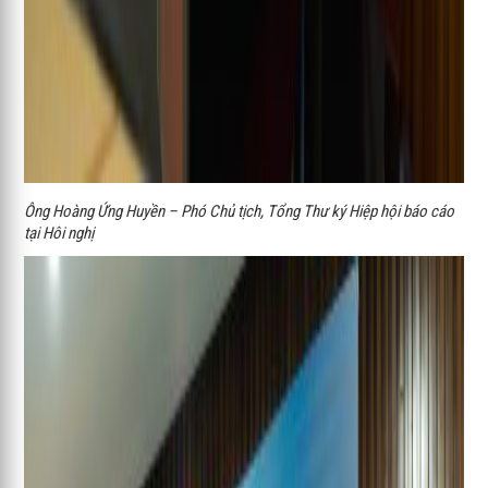
Ông Hoàng Ứng Huyền – Phó Chủ tịch, Tổng Thư ký Hiệp hội báo cáo
tại Hôi nghị