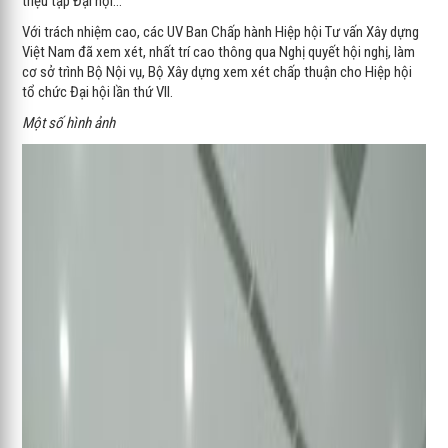
triệu tập Đại hội…
Với trách nhiệm cao, các UV Ban Chấp hành Hiệp hội Tư vấn Xây dựng
Việt Nam đã xem xét, nhất trí cao thông qua Nghị quyết hội nghị, làm
cơ sở trình Bộ Nội vụ, Bộ Xây dựng xem xét chấp thuận cho Hiệp hội
tổ chức Đại hội lần thứ VII.
Một số hình ảnh