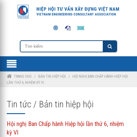
TRANG CHỦ
/
BẢN TIN HIỆP HỘI
/
HỘI NGHỊ BAN CHẤP HÀNH HIỆP HỘI
LẦN THỨ 6, NHIỆM KỲ VI
Tin tức / Bản tin hiệp hội
Hội nghị Ban Chấp hành Hiệp hội lần thứ 6, nhiệm
kỳ VI