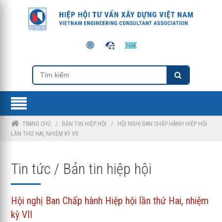
TRANG CHỦ
/
BẢN TIN HIỆP HỘI
/
HỘI NGHỊ BAN CHẤP HÀNH HIỆP HỘI
LẦN THỨ HAI, NHIỆM KỲ VII
Tin tức / Bản tin hiệp hội
Hội nghị Ban Chấp hành Hiệp hội lần thứ Hai, nhiệm
kỳ VII