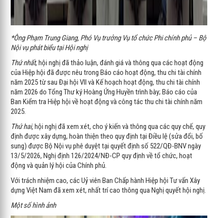
*Ông Phạm Trung Giang, Phó Vụ trưởng Vụ tổ chức Phi chính phủ – Bộ
Nội vụ phát biểu tại Hội nghị
Thứ nhất
, hội nghị đã thảo luận, đánh giá và thông qua các hoạt động
của Hiệp hội đã được nêu trong Báo cáo hoạt động, thu chi tài chính
năm 2025 từ sau Đại hội VII và Kế hoạch hoạt động, thu chi tài chính
năm 2026 do Tổng Thư ký Hoàng Ứng Huyền trình bày; Báo cáo của
Ban Kiểm tra Hiệp hội về hoạt động và công tác thu chi tài chính năm
2025.
Thứ hai,
hội nghị đã xem xét, cho ý kiến và thông qua các quy chế, quy
định được xây dựng, hoàn thiện theo quy định tại Điều lệ (sửa đổi, bố
sung) được Bộ Nội vụ phê duyệt tại quyết định số 522/QĐ-BNV ngày
13/5/2026, Nghị định 126/2024/NĐ-CP quy định về tổ chức, hoạt
động và quản lý hội của Chính phủ.
Với trách nhiệm cao, các Uỷ viên Ban Chấp hành Hiệp hội Tư vấn Xây
dựng Việt Nam đã xem xét, nhất trí cao thông qua Nghị quyết hội nghị.
Một số hình ảnh