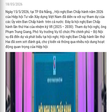
18/05/2026
Ngày 15/5/2026, tại TP Đà Nẵng, , Hội nghị Ban Chấp hành năm 2026
của Hiệp hội Tư vấn Xây dựng Việt Nam đã diễn ra với sự tham dự của
các Ủy viên Ban Chấp hành trên cả nước. Đây là hội nghị Ban Chấp
hành lần thứ Hai của nhiệm kỳ VII (2025 – 2030). Tham dự hội nghị, ông
Phạm Trung Giang, Phó Vụ trưởng Vụ tổ chức Phi chính phủ – Bộ Nội
vụ đã đến dự và phát biểu tại hội nghị. Hội nghị Ban Chấp hành lần thứ
Hai đã xem xét đánh giá, cho ý kiến và thông qua nhiều nội dung hoạt
động quan trọng của Hiệp hội: