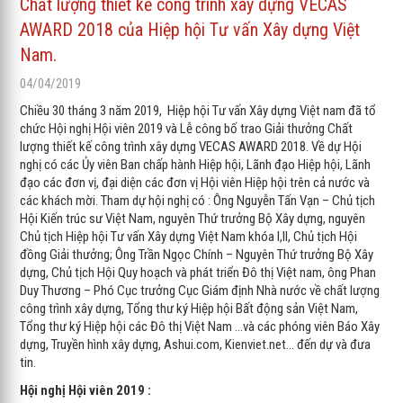
Chất lượng thiết kế công trình xây dựng VECAS
AWARD 2018 của Hiệp hội Tư vấn Xây dựng Việt
Nam.
04/04/2019
Chiều 30 tháng 3 năm 2019, Hiệp hội Tư vấn Xây dựng Việt nam đã tổ
chức Hội nghị Hội viên 2019 và Lễ công bố trao Giải thưởng Chất
lượng thiết kế công trình xây dựng VECAS AWARD 2018. Về dự Hội
nghị có các Ủy viên Ban chấp hành Hiệp hội, Lãnh đạo Hiệp hội, Lãnh
đạo các đơn vị, đại diện các đơn vị Hội viên Hiệp hội trên cả nước và
các khách mời. Tham dự hội nghị có : Ông Nguyễn Tấn Vạn – Chủ tịch
Hội Kiến trúc sư Việt Nam, nguyên Thứ trưởng Bộ Xây dựng, nguyên
Chủ tịch Hiệp hội Tư vấn Xây dựng Việt Nam khóa I,II, Chủ tịch Hội
đồng Giải thưởng; Ông Trần Ngọc Chính – Nguyên Thứ trưởng Bộ Xây
dựng, Chủ tịch Hội Quy hoạch và phát triển Đô thị Việt nam, ông Phan
Duy Thương – Phó Cục trưởng Cục Giám định Nhà nước về chất lượng
công trình xây dựng, Tổng thư ký Hiệp hội Bất động sản Việt Nam,
Tổng thư ký Hiệp hội các Đô thị Việt Nam …và các phóng viên Báo Xây
dựng, Truyền hình xây dựng, Ashui.com, Kienviet.net… đến dự và đưa
tin.
Hội nghị Hội viên 2019 :