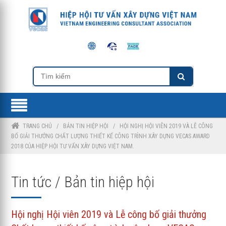
TRANG CHỦ
/
BẢN TIN HIỆP HỘI
/
HỘI NGHỊ HỘI VIÊN 2019 VÀ LỄ CÔNG
BỐ GIẢI THƯỞNG CHẤT LƯỢNG THIẾT KẾ CÔNG TRÌNH XÂY DỰNG VECAS AWARD
2018 CỦA HIỆP HỘI TƯ VẤN XÂY DỰNG VIỆT NAM.
Tin tức / Bản tin hiệp hội
Hội nghị Hội viên 2019 và Lễ công bố giải thưởng