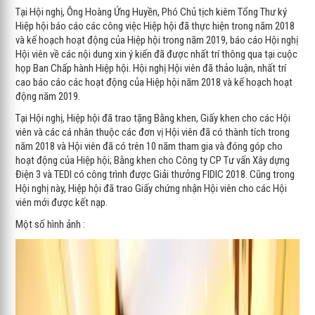
Tại Hội nghị, Ông Hoàng Ứng Huyền, Phó Chủ tịch kiêm Tổng Thư ký
Hiệp hội báo cáo các công việc Hiệp hội đã thực hiện trong năm 2018
và kế hoạch hoạt động của Hiệp hội trong năm 2019, báo cáo Hội nghị
Hội viên về các nội dung xin ý kiến đã được nhất trí thông qua tại cuộc
họp Ban Chấp hành Hiệp hội. Hội nghị Hội viên đã thảo luận, nhất trí
cao báo cáo các hoạt động của Hiệp hội năm 2018 và kế hoạch hoạt
động năm 2019.
Tại Hội nghị, Hiệp hội đã trao tặng Bằng khen, Giấy khen cho các Hội
viên và các cá nhân thuộc các đơn vị Hội viên đã có thành tích trong
năm 2018 và Hội viên đã có trên 10 năm tham gia và đóng góp cho
hoạt động của Hiệp hội; Bằng khen cho Công ty CP Tư vấn Xây dựng
Điện 3 và TEDI có công trình được Giải thưởng FIDIC 2018. Cũng trong
Hội nghị này, Hiệp hội đã trao Giấy chứng nhận Hội viên cho các Hội
viên mới được kết nạp.
Một số hình ảnh :