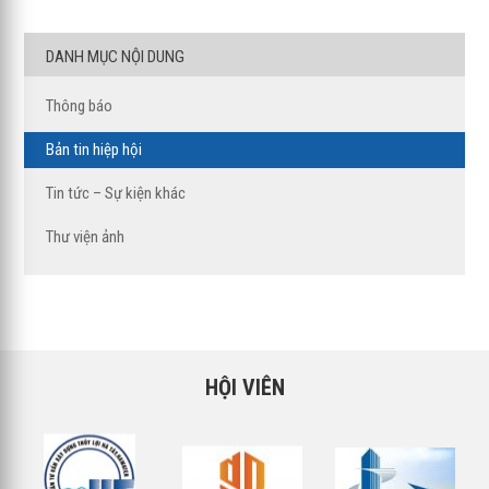
DANH MỤC NỘI DUNG
Thông báo
Bản tin hiệp hội
Tin tức – Sự kiện khác
Thư viện ảnh
HỘI VIÊN