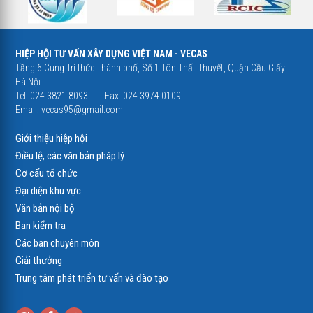
HIỆP HỘI TƯ VẤN XÂY DỰNG VIỆT NAM - VECAS
Tầng 6 Cung Trí thức Thành phố, Số 1 Tôn Thất Thuyết, Quận Cầu Giấy -
Hà Nội
Tel: 024 3821 8093
Fax: 024 3974 0109
Email:
vecas95@gmail.com
Giới thiệu hiệp hội
Điều lệ, các văn bản pháp lý
Cơ cấu tổ chức
Đại diện khu vực
Văn bản nội bộ
Ban kiểm tra
Các ban chuyên môn
Giải thưởng
Trung tâm phát triển tư vấn và đào tạo