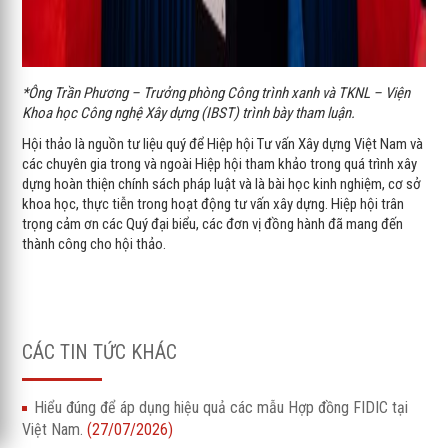
*Ông Trần Phương – Trưởng phòng Công trình xanh và TKNL – Viện
Khoa học Công nghệ Xây dựng (IBST) trình bày tham luận.
Hội thảo là nguồn tư liệu quý để Hiệp hội Tư vấn Xây dựng Việt Nam và
các chuyên gia trong và ngoài Hiệp hội tham khảo trong quá trình xây
dựng hoàn thiện chính sách pháp luật và là bài học kinh nghiệm, cơ sở
khoa học, thực tiễn trong hoạt động tư vấn xây dựng. Hiệp hội trân
trọng cảm ơn các Quý đại biểu, các đơn vị đồng hành đã mang đến
thành công cho hội thảo.
CÁC TIN TỨC KHÁC
Hiểu đúng để áp dụng hiệu quả các mẫu Hợp đồng FIDIC tại
Việt Nam.
(27/07/2026)