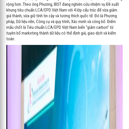
rộng hơn. Theo ông Phương, IBST đang nghiên cứu nhiệm vụ Đề xuất
khung tiêu chuẩn LCA/EPD Việt Nam với 4 lớp cấu trúc để vừa giảm
giá thành, vừa giữ tính tin cậy và tương thích quốc tế. Đó là Phương
pháp, Dữ liệu nền, Công cụ và quy trình, Xác minh và công bố. Điểm
mấu chốt là Tiêu chuẩn LCA/EPD Việt Nam biến “giảm carbon” từ
tuyên bố marketing thành dữ liệu có thể định giá, giao dịch và kiểm
toán.