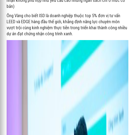
nhận không phù hợp như yêu cầu cao nhưng ngân sách chỉ ở mức cơ
bản)
Ông Vàng cho biết ISD là doanh nghiệp thuộc top 5% đơn vị tư vấn
LEED và EDGE hàng đầu thế giới, khẳng định năng lực chuyên môn
vượt trội cùng kinh nghiệm thực tiễn trong triển khai thành công nhiều
dự án đạt chứng nhận công trình xanh.