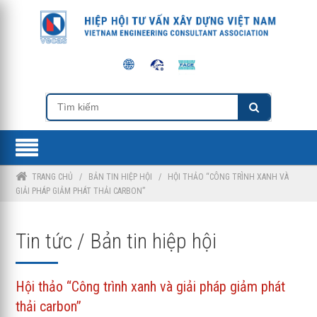
TRANG CHỦ
/
BẢN TIN HIỆP HỘI
/
HỘI THẢO “CÔNG TRÌNH XANH VÀ
GIẢI PHÁP GIẢM PHÁT THẢI CARBON”
Tin tức / Bản tin hiệp hội
Hội thảo “Công trình xanh và giải pháp giảm phát
thải carbon”