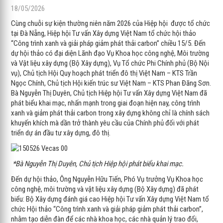
18/05/2026
Cùng chuỗi sự kiện thường niên năm 2026 của Hiệp hội được tổ chức
tại Đà Nẵng, Hiệp hội Tư vấn Xây dựng Việt Nam tổ chức hội thảo
“Công trình xanh và giải pháp giảm phát thải carbon” chiều 15/5. Đến
dự hội thảo có đại diện Lãnh đạo Vụ Khoa học công nghệ, Môi trường
và Vật liệu xây dựng (Bộ Xây dựng), Vụ Tổ chức Phi Chính phủ (Bộ Nội
vụ), Chủ tịch Hội Quy hoạch phát triển đô thị Việt Nam – KTS Trần
Ngọc Chính, Chủ tịch Hội kiến trúc sư Việt Nam – KTS Phan Đăng Sơn.
Bà Nguyễn Thị Duyên, Chủ tịch Hiệp hội Tư vấn Xây dựng Việt Nam đã
phát biểu khai mạc, nhấn mạnh trong giai đoạn hiện nay, công trình
xanh và giảm phát thải carbon trong xây dựng không chỉ là chính sách
khuyến khích mà dần trở thành yêu cầu của Chính phủ đối với phát
triển dự án đầu tư xây dựng, đô thị.
*Bà Nguyễn Thị Duyên, Chủ tịch Hiệp hội phát biểu khai mạc.
Đến dự hội thảo, Ông Nguyễn Hữu Tiến, Phó Vụ trưởng Vụ Khoa học
công nghệ, môi trường và vật liệu xây dựng (Bộ Xây dựng) đã phát
biểu: Bộ Xây dựng đánh giá cao Hiệp hội Tư vấn Xây dựng Việt Nam tổ
chức Hội thảo “Công trình xanh và giải pháp giảm phát thải carbon”,
nhằm tạo diễn đàn để các nhà khoa học, các nhà quản lý trao đổi,