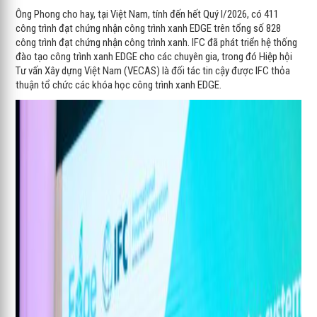
Ông Phong cho hay, tại Việt Nam, tính đến hết Quý I/2026, có 411
công trình đạt chứng nhận công trình xanh EDGE trên tổng số 828
công trình đạt chứng nhận công trình xanh. IFC đã phát triển hệ thống
đào tạo công trình xanh EDGE cho các chuyên gia, trong đó Hiệp hội
Tư vấn Xây dựng Việt Nam (VECAS) là đối tác tin cậy được IFC thỏa
thuận tổ chức các khóa học công trình xanh EDGE.