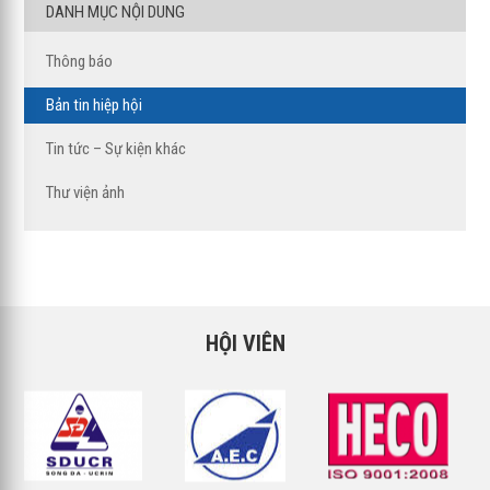
DANH MỤC NỘI DUNG
Thông báo
Bản tin hiệp hội
Tin tức – Sự kiện khác
Thư viện ảnh
HỘI VIÊN