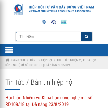
TRANG CHỦ
/
BẢN TIN HIỆP HỘI
/
HỘI THẢO NHIỆM VỤ KHOA HỌC
CÔNG NGHỆ MÃ SỐ RD108/18 TẠI ĐÀ NẴNG 23/8/2019
Tin tức / Bản tin hiệp hội
Hội thảo Nhiệm vụ Khoa học công nghệ mã số
RD108/18 tại Đà nẵng 23/8/2019