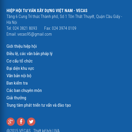
HIỆP HỘI TƯ VẤN XÂY DỰNG VIỆT NAM - VECAS
Tầng 6 Cung Trí thức Thành phố, Số 1 Tôn Thất Thuyết, Quận Cầu Giấy -
Hà Nội
Tel: 024 3821 8093
Fax: 024 3974 0109
Email:
vecas95@gmail.com
Giới thiệu hiệp hội
Điều lệ, các văn bản pháp lý
Cơ cấu tổ chức
Đại diện khu vực
Văn bản nội bộ
Ban kiểm tra
Các ban chuyên môn
Giải thưởng
Trung tâm phát triển tư vấn và đào tạo
@2015 VECAS . Thiết kế bởi
LIVA