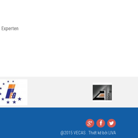
r Experten
@2015 VECAS . Thiết kế bởi
LIVA