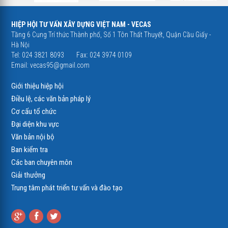
HIỆP HỘI TƯ VẤN XÂY DỰNG VIỆT NAM - VECAS
Tầng 6 Cung Trí thức Thành phố, Số 1 Tôn Thất Thuyết, Quận Cầu Giấy -
Hà Nội
Tel: 024 3821 8093
Fax: 024 3974 0109
Email:
vecas95@gmail.com
Giới thiệu hiệp hội
Điều lệ, các văn bản pháp lý
Cơ cấu tổ chức
Đại diện khu vực
Văn bản nội bộ
Ban kiểm tra
Các ban chuyên môn
Giải thưởng
Trung tâm phát triển tư vấn và đào tạo