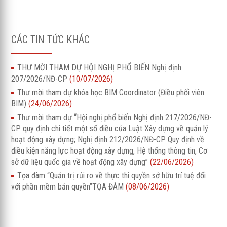
CÁC TIN TỨC KHÁC
THƯ MỜI THAM DỰ HỘI NGHỊ PHỔ BIẾN Nghị định
207/2026/NĐ-CP
(10/07/2026)
Thư mời tham dự khóa học BIM Coordinator (Điều phối viên
BIM)
(24/06/2026)
Thư mời tham dự “Hội nghị phổ biến Nghị định 217/2026/NĐ-
CP quy định chi tiết một số điều của Luật Xây dựng về quản lý
hoạt động xây dựng; Nghị định 212/2026/NĐ-CP Quy định về
điều kiện năng lực hoạt động xây dựng, Hệ thống thông tin, Cơ
sở dữ liệu quốc gia về hoạt động xây dựng”
(22/06/2026)
Tọa đàm “Quản trị rủi ro về thực thi quyền sở hữu trí tuệ đối
với phần mềm bản quyền”TỌA ĐÀM
(08/06/2026)