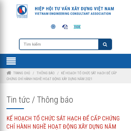
TRANG CHỦ
/
THÔNG BÁO
/
KẾ HOẠCH TỔ CHỨC SÁT HẠCH ĐỂ CẤP
CHỨNG CHỈ HÀNH NGHỀ HOẠT ĐỘNG XÂY DỰNG NĂM 2021
Tin tức / Thông báo
KẾ HOẠCH TỔ CHỨC SÁT HẠCH ĐỂ CẤP CHỨNG
CHỈ HÀNH NGHỀ HOẠT ĐỘNG XÂY DỰNG NĂM