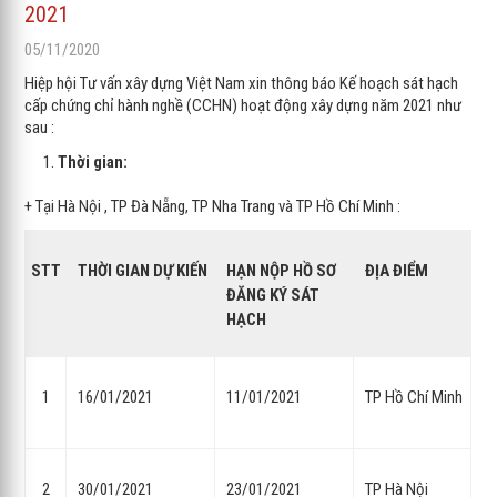
2021
05/11/2020
Hiệp hội Tư vấn xây dựng Việt Nam xin thông báo Kế hoạch sát hạch
cấp chứng chỉ hành nghề (CCHN) hoạt động xây dựng năm 2021 như
sau :
Thời gian:
+ Tại Hà Nội , TP Đà Nẵng, TP Nha Trang và TP Hồ Chí Minh :
STT
THỜI GIAN DỰ KIẾN
HẠN NỘP HỒ SƠ
ĐỊA ĐIỂM
ĐĂNG KÝ SÁT
HẠCH
1
16/01/2021
11/01/2021
TP Hồ Chí Minh
2
30/01/2021
23/01/2021
TP Hà Nội