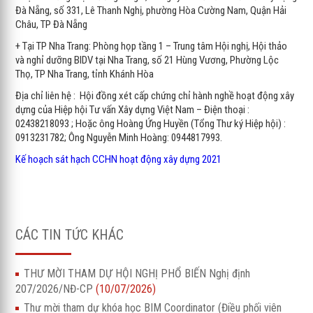
Đà Nẵng, số 331, Lê Thanh Nghị, phường Hòa Cường Nam, Quận Hải
Châu, TP Đà Nẵng
+ Tại TP Nha Trang: Phòng họp tầng 1 – Trung tâm Hội nghị, Hội thảo
và nghỉ dưỡng BIDV tại Nha Trang, số 21 Hùng Vương, Phường Lộc
Thọ, TP Nha Trang, tỉnh Khánh Hòa
Địa chỉ liên hệ : Hội đồng xét cấp chứng chỉ hành nghề hoạt động xây
dựng của Hiệp hội Tư vấn Xây dựng Việt Nam – Điện thoại :
02438218093 ; Hoặc ông Hoàng Ứng Huyền (Tổng Thư ký Hiệp hội) :
0913231782; Ông Nguyễn Minh Hoàng: 0944817993.
Kế hoạch sát hạch CCHN hoạt động xây dựng 2021
CÁC TIN TỨC KHÁC
THƯ MỜI THAM DỰ HỘI NGHỊ PHỔ BIẾN Nghị định
207/2026/NĐ-CP
(10/07/2026)
Thư mời tham dự khóa học BIM Coordinator (Điều phối viên