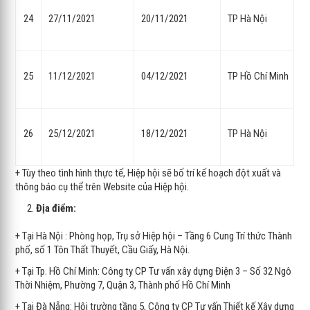
24
27/11/2021
20/11/2021
TP Hà Nội
25
11/12/2021
04/12/2021
TP Hồ Chí Minh
26
25/12/2021
18/12/2021
TP Hà Nội
+ Tùy theo tình hình thực tế, Hiệp hội sẽ bố trí kế hoạch đột xuất và
thông báo cụ thể trên Website của Hiệp hội.
Địa điểm:
+ Tại Hà Nội : Phòng họp, Trụ sở Hiệp hội – Tầng 6 Cung Trí thức Thành
phố, số 1 Tôn Thất Thuyết, Cầu Giấy, Hà Nội.
+ Tại Tp. Hồ Chí Minh: Công ty CP Tư vấn xây dựng Điện 3 – Số 32 Ngô
Thời Nhiệm, Phường 7, Quận 3, Thành phố Hồ Chí Minh
+ Tại Đà Nẵng: Hội trường tầng 5, Công ty CP Tư vấn Thiết kế Xây dựng