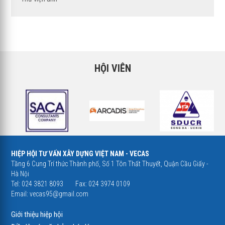
HỘI VIÊN
HIỆP HỘI TƯ VẤN XÂY DỰNG VIỆT NAM - VECAS
Tầng 6 Cung Trí thức Thành phố, Số 1 Tôn Thất Thuyết, Quận Cầu Giấy -
Hà Nội
Tel: 024 3821 8093
Fax: 024 3974 0109
Email:
vecas95@gmail.com
Giới thiệu hiệp hội