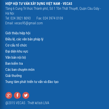
HIỆP HỘI TƯ VẤN XÂY DỰNG VIỆT NAM - VECAS
Tầng 6 Cung Trí thức Thành phố, Số 1 Tôn Thất Thuyết, Quận Cầu Giấy -
Hà Nội
Tel: 024 3821 8093
Fax: 024 3974 0109
Email:
vecas95@gmail.com
Giới thiệu hiệp hội
Điều lệ, các văn bản pháp lý
Cơ cấu tổ chức
Đại diện khu vực
Văn bản nội bộ
Ban kiểm tra
Các ban chuyên môn
Giải thưởng
Trung tâm phát triển tư vấn và đào tạo
@2015 VECAS . Thiết kế bởi
LIVA