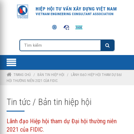
TRANG CHỦ
/
BẢN TIN HIỆP HỘI
/
LÃNH ĐẠO HIỆP HỘI THAM DỰ ĐẠI
HỘI THƯỜNG NIÊN 2021 CỦA FIDIC.
Tin tức / Bản tin hiệp hội
Lãnh đạo Hiệp hội tham dự Đại hội thường niên
2021 của FIDIC.