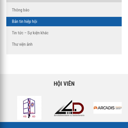
Thông báo
Bản tin hiệp hội
Tin tức – Sự kiện khác
Thư viện ảnh
HỘI VIÊN