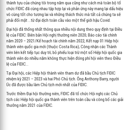
thành tựu của chúng tôi trong năm qua cũng như cách mà toàn bộ tổ
chức FIDIC đã cùng nhau tập hợp lại và phản ứng này mang lại dấu hiệu
vô cùng tốt cho tương lai và những thách thức mà tất cả chúng ta sẽ
phải đối mặt …từ đại dịch toàn cầu vào một thế giới hậu Covid.
Đại hội đã thống nhất thông qua nhiều nội dung theo quy định tại Điều
lệ của FIDIC: Biên bản Hội nghị thường niên 2020; Báo cáo tài chính
năm 2020 – 2021/Kế hoạch tài chính năm 2022; Kết nạp 01 Hiệp hội
thành viên quốc gia mới (thuộc Costa Rica); Công nhận các Thành
viên liên kết tiếp tục duy trì; bỏ phiếu loại trừ một số Hiệp hội quốc gia
thành viên do nhiều năm không thực hiện đóng phí hội viên theo Điều
lệ của FIDIC…
Tại Đại hội, các Hiệp hội thành viên tham dư đã bầu Chủ tịch FIDIC
nhiệm kỳ 2021 – 2023 và hai Phó Chủ tịch. Ông Anthony Barry, người
Úc đã được bầu làm Chủ tịch mới nhất của FIDIC.
Trước thềm Đại hội thường niên, FIDIC đã tổ chức Hội nghị các Chủ
tịch các Hiệp hội quốc gia thành viên trên toàn cầu và công bố các giải
thưởng năm 2021 của FIDIC.