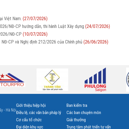
ại Việt Nam.
(27/07/2026)
2026/NĐ-CP hướng dẫn, thi hành Luật Xây dựng
(24/07/2026)
/2026/NĐ-CP
(10/07/2026)
26 NĐ-CP và Nghị định 212/2026 của Chính phủ
(26/06/2026)
Giới thiệu hiệp hội
Ban kiểm tra
y - Hà Nội
Điều lệ, các văn bản pháp lý
Các ban chuyên môn
Cơ cấu tổ chức
Giải thưởng
Đại diện khu vực
Trung tâm phát triển tư vấn