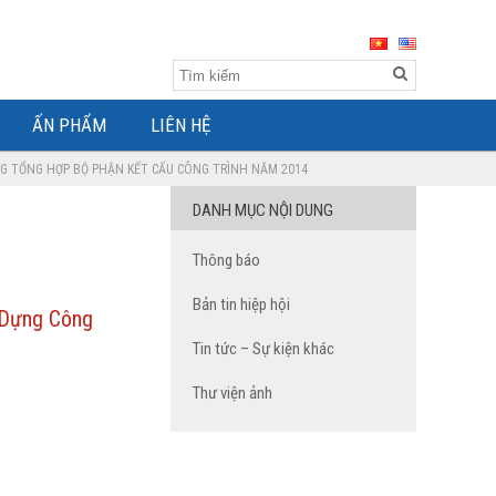
ẤN PHẨM
LIÊN HỆ
ỰNG TỔNG HỢP BỘ PHẬN KẾT CẤU CÔNG TRÌNH NĂM 2014
DANH MỤC NỘI DUNG
Thông báo
Bản tin hiệp hội
 Dựng Công
Tin tức – Sự kiện khác
Thư viện ảnh