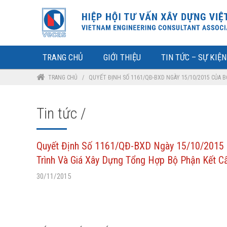
TRANG CHỦ
GIỚI THIỆU
TIN TỨC – SỰ KIỆN
TRANG CHỦ
/
QUYẾT ĐỊNH SỐ 1161/QĐ-BXD NGÀY 15/10/2015 CỦA 
Tin tức /
Quyết Định Số 1161/QĐ-BXD Ngày 15/10/2015 
Trình Và Giá Xây Dựng Tổng Hợp Bộ Phận Kết C
30/11/2015