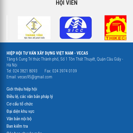
HỘI VIÊN
HIỆP HỘI TƯ VẤN XÂY DỰNG VIỆT NAM - VECAS
Tầng 6 Cung Trí thức Thành phố, Số 1 Tôn Thất Thuyết, Quận Cầu Giấy -
Hà Nội
Tel: 024 3821 8093
Fax: 024 3974 0109
Email:
vecas95@gmail.com
Giới thiệu hiệp hội
Điều lệ, các văn bản pháp lý
Cơ cấu tổ chức
Đại diện khu vực
Văn bản nội bộ
Ban kiểm tra