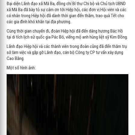
Đại diện Lãnh đạo xã Mã Ba, đồng chí Bí thư Chi bộ và Chủ tịch UBND
xã Mã Ba đã bày tỏ sự cảm ơn tới Hiệp hội, các đơn vị Hội viên và các
cá nhân trong Hiệp hội đã dành thời gian đến thăm, trao quà Tết cho
các gia đình khó khăn tại địa phương.
Cùng thời gian chuyến đi, đoàn Hiệp hội đã đến dâng hương Bác Hồ
tại di tích lịch sử quốc gia Pác Bó, viếng mộ anh hùng liệt sỹ Kim Đồng.
Lãnh đạo Hiệp hội và các thành viên trong đoàn cũng đã đến thăm trụ
sở làm việc và gặp gỡ Lãnh đạo, cán bộ Công ty CP tư vấn xây dựng
Cao Bằng.
Một số hình ảnh: