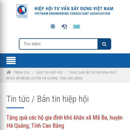
TRANG CHỦ
/
BẢN TIN HIỆP HỘI
/
TẶNG QUÀ CÁC HỘ GIA ĐÌNH KHÓ
KHĂN XÃ MÃ BA, HUYỆN HÀ QUẢNG, TỈNH CAO BẰNG
Tin tức / Bản tin hiệp hội
Tặng quà các hộ gia đình khó khăn xã Mã Ba, huyện
Hà Quảng, Tỉnh Cao Bằng