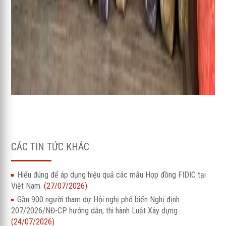
CÁC TIN TỨC KHÁC
Hiểu đúng để áp dụng hiệu quả các mẫu Hợp đồng FIDIC tại
Việt Nam.
(27/07/2026)
Gần 900 người tham dự Hội nghị phổ biến Nghị định
207/2026/NĐ-CP hướng dẫn, thi hành Luật Xây dựng
(24/07/2026)