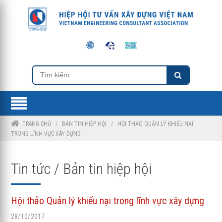
TRANG CHỦ
/
BẢN TIN HIỆP HỘI
/
HỘI THẢO QUẢN LÝ KHIẾU NẠI
TRONG LĨNH VỰC XÂY DỰNG
Tin tức / Bản tin hiệp hội
Hội thảo Quản lý khiếu nại trong lĩnh vực xây dựng
28/10/2017