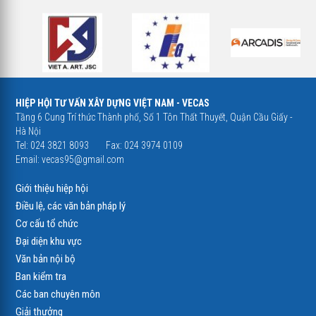
HIỆP HỘI TƯ VẤN XÂY DỰNG VIỆT NAM - VECAS
Tầng 6 Cung Trí thức Thành phố, Số 1 Tôn Thất Thuyết, Quận Cầu Giấy -
Hà Nội
Tel: 024 3821 8093
Fax: 024 3974 0109
Email:
vecas95@gmail.com
Giới thiệu hiệp hội
Điều lệ, các văn bản pháp lý
Cơ cấu tổ chức
Đại diện khu vực
Văn bản nội bộ
Ban kiểm tra
Các ban chuyên môn
Giải thưởng