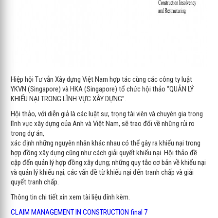
Hiệp hội Tư vẫn Xây dựng Việt Nam hợp tác cùng các công ty luật
YKVN (Singapore) và HKA (Singapore) tổ chức hội thảo “QUẢN LÝ
KHIẾU NẠI TRONG LĨNH VỰC XÂY DỰNG”.
Hội thảo, với diễn giả là các luật sư, trọng tài viên và chuyên gia trong
lĩnh vực xây dựng của Anh và Việt Nam, sẽ trao đổi về những rủi ro
trong dự án,
xác định những nguyên nhân khác nhau có thể gây ra khiếu nại trong
hợp đồng xây dựng cũng như cách giải quyết khiếu nại. Hội thảo đề
cập đến quản lý hợp đồng xây dựng; những quy tắc cơ bản về khiếu nại
và quản lý khiếu nại; các vấn đề từ khiếu nại đến tranh chấp và giải
quyết tranh chấp.
Thông tin chi tiết xin xem tài liệu đính kèm.
CLAIM MANAGEMENT IN CONSTRUCTION final 7