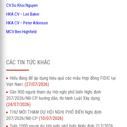
CV Do Khoi Nguyen
HKA CV – Lee Baker
HKA CV – Peter Atkinson
MCV Ben Highfield
CÁC TIN TỨC KHÁC
Hiểu đúng để áp dụng hiệu quả các mẫu Hợp đồng FIDIC tại
Việt Nam.
(27/07/2026)
Gần 900 người tham dự Hội nghị phổ biến Nghị định
207/2026/NĐ-CP hướng dẫn, thi hành Luật Xây dựng
(24/07/2026)
THƯ MỜI THAM DỰ HỘI NGHỊ PHỔ BIẾN Nghị định
207/2026/NĐ-CP
(10/07/2026)
Trên 1000 người dự Hội nghị phổ biến Nghị định 217/2026