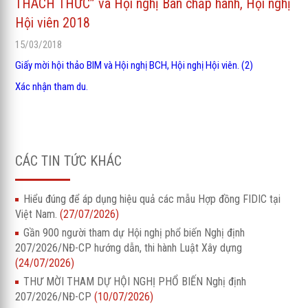
THÁCH THỨC” và Hội nghị Ban chấp hành, Hội nghị
Hội viên 2018
15/03/2018
Giấy mời hội thảo BIM và Hội nghị BCH, Hội nghị Hội viên. (2)
Xác nhận tham du.
CÁC TIN TỨC KHÁC
Hiểu đúng để áp dụng hiệu quả các mẫu Hợp đồng FIDIC tại
Việt Nam.
(27/07/2026)
Gần 900 người tham dự Hội nghị phổ biến Nghị định
207/2026/NĐ-CP hướng dẫn, thi hành Luật Xây dựng
(24/07/2026)
THƯ MỜI THAM DỰ HỘI NGHỊ PHỔ BIẾN Nghị định
207/2026/NĐ-CP
(10/07/2026)