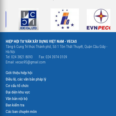
HIỆP HỘI TƯ VẤN XÂY DỰNG VIỆT NAM - VECAS
Tầng 6 Cung Trí thức Thành phố, Số 1 Tôn Thất Thuyết, Quận Cầu Giấy -
Hà Nội
Tel: 024 3821 8093
Fax: 024 3974 0109
Email:
vecas95@gmail.com
Giới thiệu hiệp hội
Điều lệ, các văn bản pháp lý
Cơ cấu tổ chức
Đại diện khu vực
Văn bản nội bộ
Ban kiểm tra
Các ban chuyên môn