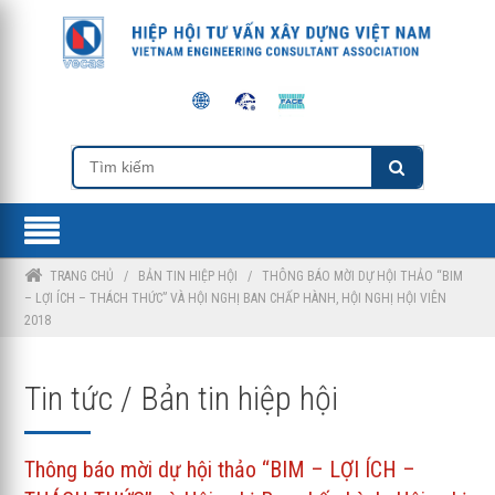
TRANG CHỦ
/
BẢN TIN HIỆP HỘI
/
THÔNG BÁO MỜI DỰ HỘI THẢO “BIM
– LỢI ÍCH – THÁCH THỨC” VÀ HỘI NGHỊ BAN CHẤP HÀNH, HỘI NGHỊ HỘI VIÊN
2018
Tin tức / Bản tin hiệp hội
Thông báo mời dự hội thảo “BIM – LỢI ÍCH –