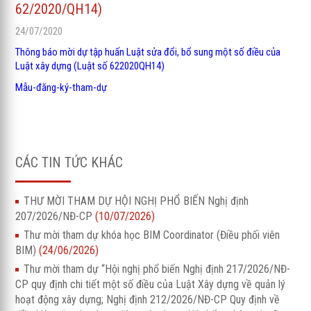
62/2020/QH14)
24/07/2020
Thông báo mời dự tập huấn Luật sửa đổi, bổ sung một số điều của
Luật xây dựng (Luật số 622020QH14)
Mẫu-đăng-ký-tham-dự
CÁC TIN TỨC KHÁC
THƯ MỜI THAM DỰ HỘI NGHỊ PHỔ BIẾN Nghị định
207/2026/NĐ-CP
(10/07/2026)
Thư mời tham dự khóa học BIM Coordinator (Điều phối viên
BIM)
(24/06/2026)
Thư mời tham dự “Hội nghị phổ biến Nghị định 217/2026/NĐ-
CP quy định chi tiết một số điều của Luật Xây dựng về quản lý
hoạt động xây dựng; Nghị định 212/2026/NĐ-CP Quy định về