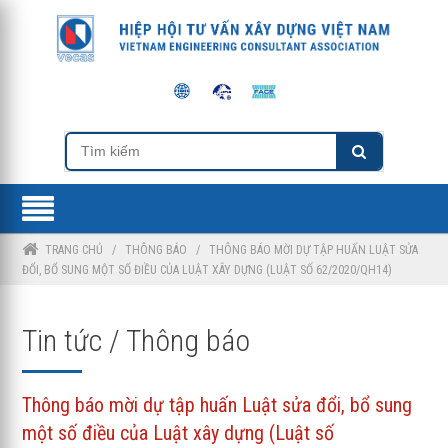
TRANG CHỦ
/
THÔNG BÁO
/
THÔNG BÁO MỜI DỰ TẬP HUẤN LUẬT SỬA
ĐỔI, BỔ SUNG MỘT SỐ ĐIỀU CỦA LUẬT XÂY DỰNG (LUẬT SỐ 62/2020/QH14)
Tin tức / Thông báo
Thông báo mời dự tập huấn Luật sửa đổi, bổ sung
một số điều của Luật xây dựng (Luật số