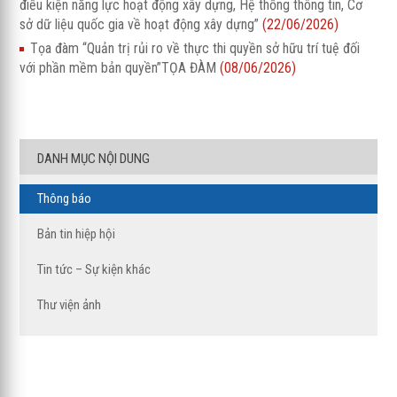
điều kiện năng lực hoạt động xây dựng, Hệ thống thông tin, Cơ
sở dữ liệu quốc gia về hoạt động xây dựng”
(22/06/2026)
Tọa đàm “Quản trị rủi ro về thực thi quyền sở hữu trí tuệ đối
với phần mềm bản quyền”TỌA ĐÀM
(08/06/2026)
DANH MỤC NỘI DUNG
Thông báo
Bản tin hiệp hội
Tin tức – Sự kiện khác
Thư viện ảnh