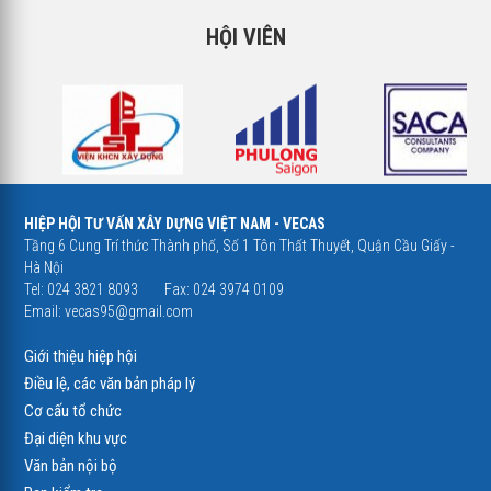
HỘI VIÊN
HIỆP HỘI TƯ VẤN XÂY DỰNG VIỆT NAM - VECAS
Tầng 6 Cung Trí thức Thành phố, Số 1 Tôn Thất Thuyết, Quận Cầu Giấy -
Hà Nội
Tel: 024 3821 8093
Fax: 024 3974 0109
Email:
vecas95@gmail.com
Giới thiệu hiệp hội
Điều lệ, các văn bản pháp lý
Cơ cấu tổ chức
Đại diện khu vực
Văn bản nội bộ