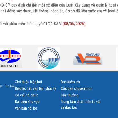
Đ-CP quy định chi tiết một số điều của Luật Xây dựng về quản lý hoạt
oạt động xây dựng, Hệ thống thông tin, Cơ sở dữ liệu quốc gia về hoạt
uệ đối với phần mềm bản quyền”TỌA ĐÀM
(08/06/2026)
Giới thiệu hiệp hội
Ban kiểm tra
y - Hà Nội
Điều lệ, các văn bản pháp lý
Các ban chuyên môn
Cơ cấu tổ chức
Giải thưởng
Đại diện khu vực
Trung tâm phát triển tư vấn
và đào tạo
Văn bản nội bộ