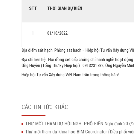
STT
THỜI GIAN DỰ KIẾN
1
01/10/2022
Địa điểm sát hạch: Phòng sát hạch – Hiệp hội Tư vấn Xây dựng Việ
Địa chỉ liên hệ: Hội đồng xét cấp chứng chỉ hành nghề hoạt độn
Ứng Huyền (Tổng Thư ký Hiệp hội) : 0913231782; Ông Nguyễn Min
Hiệp hội Tư vấn Xây dựng Việt Nam trân trọng thông báo!
CÁC TIN TỨC KHÁC
THƯ MỜI THAM DỰ HỘI NGHỊ PHỔ BIẾN Nghị định 207
Thư mời tham dự khóa học BIM Coordinator (Điều phối vi