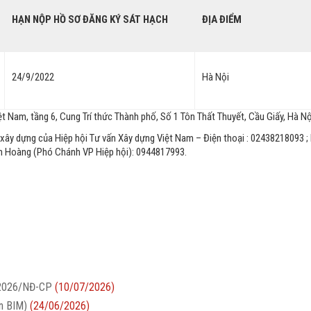
HẠN NỘP HỒ SƠ ĐĂNG KÝ SÁT HẠCH
ĐỊA ĐIỂM
24/9/2022
Hà Nội
t Nam, tầng 6, Cung Trí thức Thành phố, Số 1 Tôn Thất Thuyết, Cầu Giấy, Hà Nộ
g xây dựng của Hiệp hội Tư vấn Xây dựng Việt Nam – Điện thoại : 02438218093
h Hoàng (Phó Chánh VP Hiệp hội): 0944817993.
/2026/NĐ-CP
(10/07/2026)
ên BIM)
(24/06/2026)