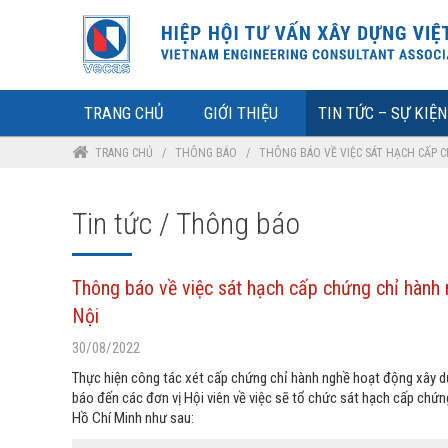
TRANG CHỦ
GIỚI THIỆU
TIN TỨC – SỰ KIỆN
TRANG CHỦ
/
THÔNG BÁO
/
THÔNG BÁO VỀ VIỆC SÁT HẠCH CẤP C
Tin tức / Thông báo
Thông báo về việc sát hạch cấp chứng chỉ hành 
Nội
30/08/2022
Thực hiện công tác xét cấp chứng chỉ hành nghề hoạt động xây d
báo đến các đơn vị Hội viên về việc sẽ tổ chức sát hạch cấp chứng
Hồ Chí Minh như sau: