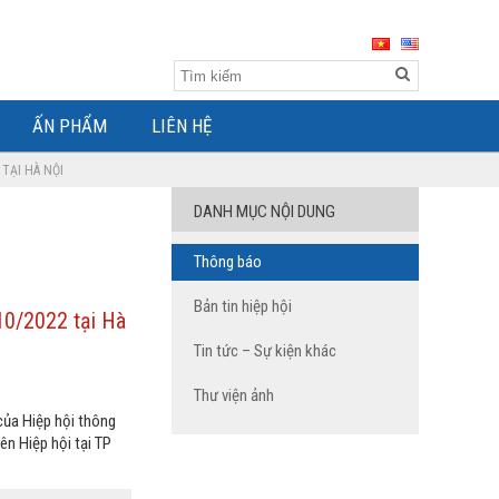
ẤN PHẨM
LIÊN HỆ
TẠI HÀ NỘI
DANH MỤC NỘI DUNG
Thông báo
Bản tin hiệp hội
10/2022 tại Hà
Tin tức – Sự kiện khác
Thư viện ảnh
của Hiệp hội thông
ên Hiệp hội tại TP