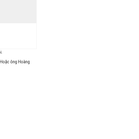
i.
 ; Hoặc ông Hoàng