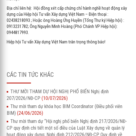
Địa chỉ liên hệ: Hội đồng xét cấp chứng chỉ hành nghề hoạt động xây
dựng của Hiệp hội Tư vấn Xây dựng Việt Nam – Điện thoại :
02438218093 ; Hoặc ông Hoàng Ứng Huyền (Tổng Thư ký Hiệp hội) :
0913231782; Ông Nguyễn Minh Hoàng (Phó Chánh VP Hiệp hội):
0944817993.
Hiệp hội Tư vấn Xây dựng Việt Nam trân trọng thông báo!
CÁC TIN TỨC KHÁC
THƯ MỜI THAM DỰ HỘI NGHỊ PHỔ BIẾN Nghị định
207/2026/NĐ-CP
(10/07/2026)
Thư mời tham dự khóa học BIM Coordinator (Điều phối viên
BIM)
(24/06/2026)
Thư mời tham dự “Hội nghị phổ biến Nghị định 217/2026/NĐ-
CP quy định chi tiết một số điều của Luật Xây dựng về quản lý
hoạt động xây dựng; Nghị định 212/2026/NĐ-CP Quy định về