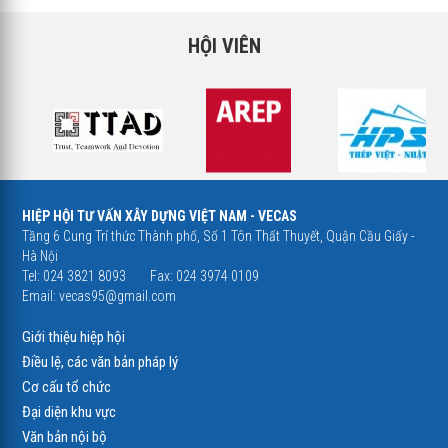
HỘI VIÊN
HIỆP HỘI TƯ VẤN XÂY DỰNG VIỆT NAM - VECAS
Tầng 6 Cung Trí thức Thành phố, Số 1 Tôn Thất Thuyết, Quận Cầu Giấy -
Hà Nội
Tel: 024 3821 8093
Fax: 024 3974 0109
Email:
vecas95@gmail.com
Giới thiệu hiệp hội
Điều lệ, các văn bản pháp lý
Cơ cấu tổ chức
Đại diện khu vực
Văn bản nội bộ