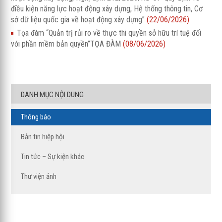
điều kiện năng lực hoạt động xây dựng, Hệ thống thông tin, Cơ
sở dữ liệu quốc gia về hoạt động xây dựng”
(22/06/2026)
Tọa đàm “Quản trị rủi ro về thực thi quyền sở hữu trí tuệ đối
với phần mềm bản quyền”TỌA ĐÀM
(08/06/2026)
DANH MỤC NỘI DUNG
Thông báo
Bản tin hiệp hội
Tin tức – Sự kiện khác
Thư viện ảnh