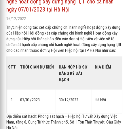
nghề hoạt động xây dựng hạng II,III cho cá nhân
ngày 07/01/2023 tại Hà Nội
16/12/2022
Thực hiện công tác xét cấp chứng chỉ hành nghề hoạt động xây dựng
của Hiệp hội, Hội đồng xét cấp chứng chỉ hành nghề Hoạt động xây
dựng của Hiệp hội thông báo đến các đơn vị Hội viên về việc sẽ tổ
chức sát hạch cấp chứng chỉ hành nghề hoạt động xây dựng hạng II,III
cho các nhân thuộc đơn vị Hội viên Hiệp hội tại TP Hà Nội như sau:
STT
THỜI GIAN DỰ KIẾN
HẠN NỘP HỒ SƠ
ĐỊA ĐIỂM
ĐĂNG KÝ SÁT
HẠCH
1
07/01/2023
30/12/2022
Hà Nội
Địa điểm sát hạch: Phòng sát hạch – Hiệp hội Tư vấn Xây dựng Việt
Nam, tầng 6, Cung Trí thức Thành phố, Số 1 Tôn Thất Thuyết, Cầu Giấy,
Hà Nội.