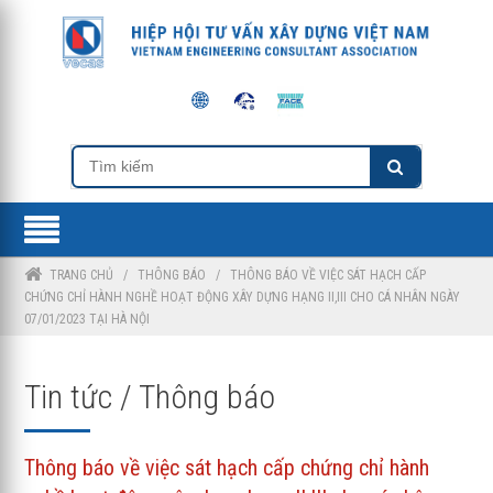
TRANG CHỦ
/
THÔNG BÁO
/
THÔNG BÁO VỀ VIỆC SÁT HẠCH CẤP
CHỨNG CHỈ HÀNH NGHỀ HOẠT ĐỘNG XÂY DỰNG HẠNG II,III CHO CÁ NHÂN NGÀY
07/01/2023 TẠI HÀ NỘI
Tin tức / Thông báo
Thông báo về việc sát hạch cấp chứng chỉ hành