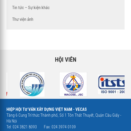
Tin tức – Sự kiện khác
Thư viện ảnh
HỘI VIÊN
HIỆP HỘI TƯ VẤN XÂY DỰNG VIỆT NAM - VECAS
Tầng 6 Cung Trí thức Thành phố, Số 1 Tôn Thất Thuyết, Quận Cầu Giấy -
Hà Nội
Tel: 024 3821 8093
Fax: 024 3974 0109