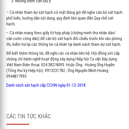
Những điểm cần lưu ý:
– Cá nhân tham dự sát hạch có mặt đúng giờ để nghe cán bộ sát hạch
phổ biến, hướng dẫn nội dung, quy định liên quan đến Quy chế sát
hạch;
– Cá nhân mang theo giấy tờ hợp pháp (chứng minh thư nhân dân/
căn cước công dân) để cán bộ sát hạch đối chiếu trước khi vào phòng
thi, kiểm tra lại các thông tin cá nhân tại danh sách tham dự sát hạch;
Để biết thêm thông tin, đề nghị các cá nhân liên hệ: Hội đồng xét cấp
chứng chỉ hành nghề hoạt động xây dựng Hiệp hội Tư vấn Xây dựng
Việt Nam Điện thoại: 024.38218093. Hoặc Ông : Hoàng Ứng Huyền
(Tổng thư ký Hiệp hội): 0913231782 ; Ông Nguyễn Minh Hoàng :
0944817993
Danh sách sát hạch cấp CCHN ngày 01-12-2018
.
CÁC TIN TỨC KHÁC