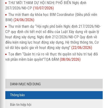
THƯ MỜI THAM DỰ HỘI NGHỊ PHỔ BIẾN Nghị định
207/2026/NĐ-CP
(10/07/2026)
Thư mời tham dự khóa học BIM Coordinator (Điều phối viên
BIM)
(24/06/2026)
Thư mời tham dự “Hội nghị phổ biến Nghị định 217/2026/NĐ-
CP quy định chi tiết một số điều của Luật Xây dựng về quản lý
hoạt động xây dựng; Nghị định 212/2026/NĐ-CP Quy định về
điều kiện năng lực hoạt động xây dựng, Hệ thống thông tin, Cơ
sở dữ liệu quốc gia về hoạt động xây dựng”
(22/06/2026)
Tọa đàm “Quản trị rủi ro về thực thi quyền sở hữu trí tuệ đối
với phần mềm bản quyền”TỌA ĐÀM
(08/06/2026)
DANH MỤC NỘI DUNG
Thông báo
Bản tin hiệp hội