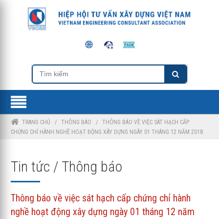
TRANG CHỦ
/
THÔNG BÁO
/
THÔNG BÁO VỀ VIỆC SÁT HẠCH CẤP
CHỨNG CHỈ HÀNH NGHỀ HOẠT ĐỘNG XÂY DỰNG NGÀY 01 THÁNG 12 NĂM 2018
Tin tức / Thông báo
Thông báo về việc sát hạch cấp chứng chỉ hành
nghề hoạt động xây dựng ngày 01 tháng 12 năm