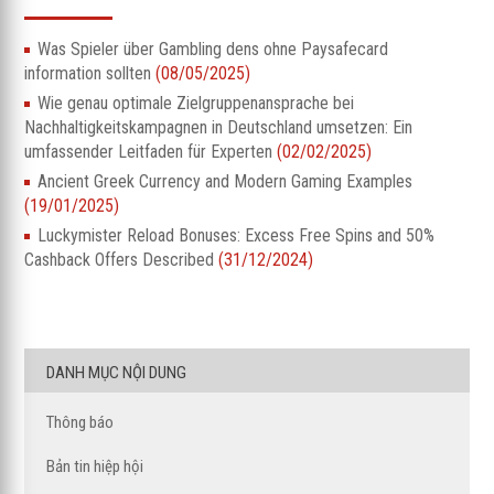
Was Spieler über Gambling dens ohne Paysafecard
information sollten
(08/05/2025)
Wie genau optimale Zielgruppenansprache bei
Nachhaltigkeitskampagnen in Deutschland umsetzen: Ein
umfassender Leitfaden für Experten
(02/02/2025)
Ancient Greek Currency and Modern Gaming Examples
(19/01/2025)
Luckymister Reload Bonuses: Excess Free Spins and 50%
Cashback Offers Described
(31/12/2024)
DANH MỤC NỘI DUNG
Thông báo
Bản tin hiệp hội