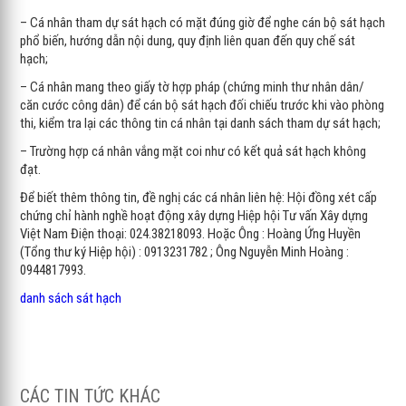
– Cá nhân tham dự sát hạch có mặt đúng giờ để nghe cán bộ sát hạch
phổ biến, hướng dẫn nội dung, quy định liên quan đến quy chế sát
hạch;
– Cá nhân mang theo giấy tờ hợp pháp (chứng minh thư nhân dân/
căn cước công dân) để cán bộ sát hạch đối chiếu trước khi vào phòng
thi, kiểm tra lại các thông tin cá nhân tại danh sách tham dự sát hạch;
– Trường hợp cá nhân vắng mặt coi như có kết quả sát hạch không
đạt.
Để biết thêm thông tin, đề nghị các cá nhân liên hệ: Hội đồng xét cấp
chứng chỉ hành nghề hoạt động xây dựng Hiệp hội Tư vấn Xây dựng
Việt Nam Điện thoại: 024.38218093. Hoặc Ông : Hoàng Ứng Huyền
(Tổng thư ký Hiệp hội) : 0913231782 ; Ông Nguyễn Minh Hoàng :
0944817993.
danh sách sát hạch
CÁC TIN TỨC KHÁC