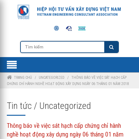
TRANG CHỦ
/
UNCATEGORIZED
/
THÔNG BÁO VỀ VIỆC SÁT HẠCH CẤP
CHỨNG CHỈ HÀNH NGHỀ HOẠT ĐỘNG XÂY DỰNG NGÀY 06 THÁNG 01 NĂM 2018
Tin tức / Uncategorized
Thông báo về việc sát hạch cấp chứng chỉ hành
nghề hoạt động xây dựng ngày 06 tháng 01 năm