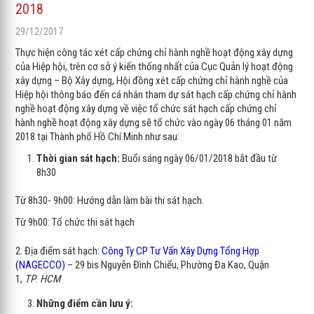
2018
29/12/2017
Thực hiện công tác xét cấp chứng chỉ hành nghề hoạt động xây dựng
của Hiệp hội, trên cơ sở ý kiến thống nhất của Cục Quản lý hoạt động
xây dựng – Bộ Xây dựng, Hội đồng xét cấp chứng chỉ hành nghề của
Hiệp hội thông báo đến cá nhân tham dự sát hạch cấp chứng chỉ hành
nghề hoạt động xây dựng về việc tổ chức sát hạch cấp chứng chỉ
hành nghề hoạt động xây dựng sẽ tổ chức vào ngày 06 tháng 01 năm
2018 tại Thành phố Hồ Chí Minh như sau:
Thời gian sát hạch:
Buổi sáng ngày 06/01/2018 bắt đầu từ
8h30
Từ 8h30- 9h00: Hướng dẫn làm bài thi sát hạch.
Từ 9h00: Tổ chức thi sát hạch
2. Địa điểm sát hạch:
Công Ty CP Tư Vấn Xây Dựng Tổng Hợp
(NAGECCO)
– 29 bis Nguyễn Đình Chiểu, Phường Đa Kao, Quận
1,
TP
.
HCM
Những điểm cần lưu ý: