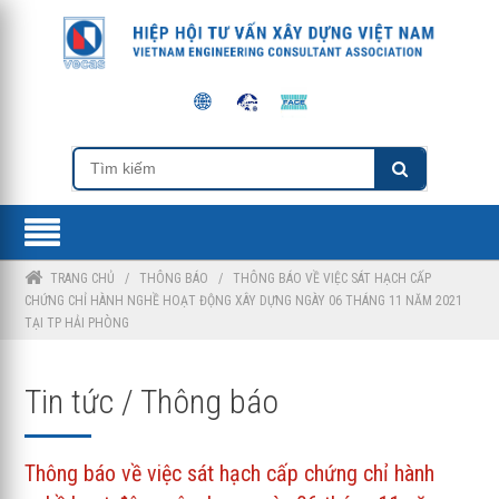
TRANG CHỦ
/
THÔNG BÁO
/
THÔNG BÁO VỀ VIỆC SÁT HẠCH CẤP
CHỨNG CHỈ HÀNH NGHỀ HOẠT ĐỘNG XÂY DỰNG NGÀY 06 THÁNG 11 NĂM 2021
TẠI TP HẢI PHÒNG
Tin tức / Thông báo
Thông báo về việc sát hạch cấp chứng chỉ hành