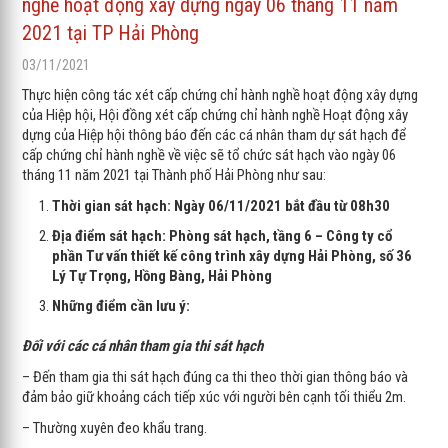
nghề hoạt động xây dựng ngày 06 tháng 11 năm
2021 tại TP Hải Phòng
03/11/2021
Thực hiện công tác xét cấp chứng chỉ hành nghề hoạt động xây dựng
của Hiệp hội, Hội đồng xét cấp chứng chỉ hành nghề Hoạt động xây
dựng của Hiệp hội thông báo đến các cá nhân tham dự sát hạch để
cấp chứng chỉ hành nghề về việc sẽ tổ chức sát hạch vào ngày 06
tháng 11 năm 2021 tại Thành phố Hải Phòng như sau:
Thời gian sát hạch:
N
gày
06/11/2021
bắt đầu từ
08h30
Địa điểm sát hạch: Phòng sát hạch,
tầng 6 – Công ty cổ
phần Tư vấn thiết kế công trình xây dựng Hải Phòng, số 36
Lý Tự Trọng, Hồng Bàng, Hải Phòng
Những điểm cần lưu ý:
Đối với các cá nhân tham gia thi sát hạch
– Đến tham gia thi sát hạch đúng ca thi theo thời gian thông báo và
đảm bảo giữ khoảng cách tiếp xúc với người bên cạnh tối thiểu 2m.
– Thường xuyên đeo khẩu trang.