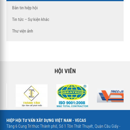
Bản tin hiệp hội
Tin tức – Sự kiện khác
Thư viện ảnh
HỘI VIÊN
HIỆP HỘI TƯ VẤN XÂY DỰNG VIỆT NAM - VECAS
Tầng 6 Cung Trí thức Thành phố, Số 1 Tôn Thất Thuyết, Quận Cầu Giấy -