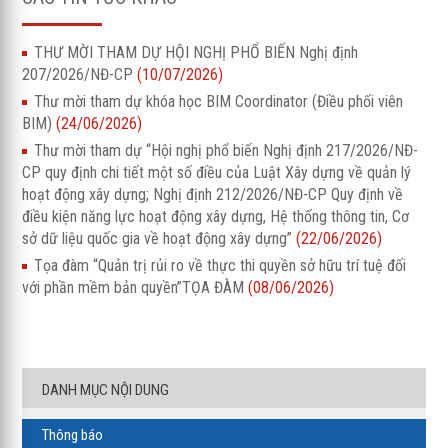
THƯ MỜI THAM DỰ HỘI NGHỊ PHỔ BIẾN Nghị định
207/2026/NĐ-CP
(10/07/2026)
Thư mời tham dự khóa học BIM Coordinator (Điều phối viên
BIM)
(24/06/2026)
Thư mời tham dự “Hội nghị phổ biến Nghị định 217/2026/NĐ-
CP quy định chi tiết một số điều của Luật Xây dựng về quản lý
hoạt động xây dựng; Nghị định 212/2026/NĐ-CP Quy định về
điều kiện năng lực hoạt động xây dựng, Hệ thống thông tin, Cơ
sở dữ liệu quốc gia về hoạt động xây dựng”
(22/06/2026)
Tọa đàm “Quản trị rủi ro về thực thi quyền sở hữu trí tuệ đối
với phần mềm bản quyền”TỌA ĐÀM
(08/06/2026)
DANH MỤC NỘI DUNG
Thông báo