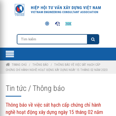
TRANG CHỦ
/
THÔNG BÁO
/
THÔNG BÁO VỀ VIỆC SÁT HẠCH CẤP
CHỨNG CHỈ HÀNH NGHỀ HOẠT ĐỘNG XÂY DỰNG NGÀY 15 THÁNG 02 NĂM 2020
Tin tức / Thông báo
Thông báo về việc sát hạch cấp chứng chỉ hành
nghề hoạt động xây dựng ngày 15 tháng 02 năm