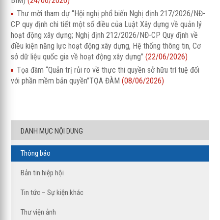
BIM)
(24/06/2026)
Thư mời tham dự “Hội nghị phổ biến Nghị định 217/2026/NĐ-
CP quy định chi tiết một số điều của Luật Xây dựng về quản lý
hoạt động xây dựng; Nghị định 212/2026/NĐ-CP Quy định về
điều kiện năng lực hoạt động xây dựng, Hệ thống thông tin, Cơ
sở dữ liệu quốc gia về hoạt động xây dựng”
(22/06/2026)
Tọa đàm “Quản trị rủi ro về thực thi quyền sở hữu trí tuệ đối
với phần mềm bản quyền”TỌA ĐÀM
(08/06/2026)
DANH MỤC NỘI DUNG
Thông báo
Bản tin hiệp hội
Tin tức – Sự kiện khác
Thư viện ảnh