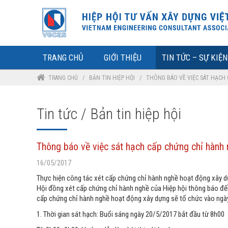
TRANG CHỦ
GIỚI THIỆU
TIN TỨC – SỰ KIỆN
TRANG CHỦ
/
BẢN TIN HIỆP HỘI
/
THÔNG BÁO VỀ VIỆC SÁT HẠCH
Tin tức / Bản tin hiệp hội
Thông báo về việc sát hạch cấp chứng chỉ hành
16/05/2017
Thực hiện công tác xét cấp chứng chỉ hành nghề hoạt động xây dự
Hội đồng xét cấp chứng chỉ hành nghề của Hiệp hội thông báo đế
cấp chứng chỉ hành nghề hoạt động xây dựng sẽ tổ chức vào ngày
1. Thời gian sát hạch: Buổi sáng ngày 20/5/2017 bắt đầu từ 8h00