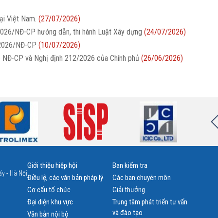
ại Việt Nam.
(27/07/2026)
2026/NĐ-CP hướng dẫn, thi hành Luật Xây dựng
(24/07/2026)
/2026/NĐ-CP
(10/07/2026)
26 NĐ-CP và Nghị định 212/2026 của Chính phủ
(26/06/2026)
Giới thiệu hiệp hội
Ban kiểm tra
y - Hà Nội
Điều lệ, các văn bản pháp lý
Các ban chuyên môn
Cơ cấu tổ chức
Giải thưởng
Đại diện khu vực
Trung tâm phát triển tư vấn
và đào tạo
Văn bản nội bộ