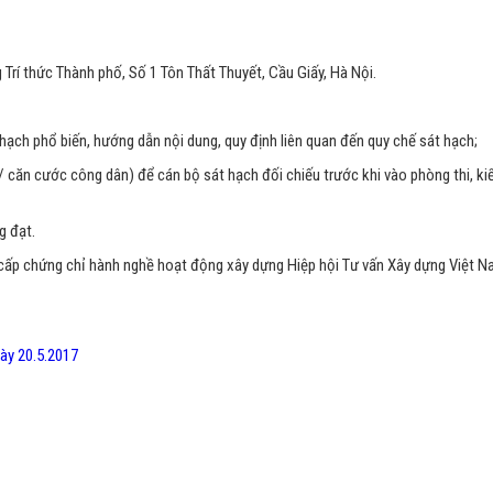
 Trí thức Thành phố, Số 1 Tôn Thất Thuyết, Cầu Giấy, Hà Nội.
ạch phổ biến, hướng dẫn nội dung, quy định liên quan đến quy chế sát hạch;
căn cước công dân) để cán bộ sát hạch đối chiếu trước khi vào phòng thi, kiể
g đạt.
t cấp chứng chỉ hành nghề hoạt động xây dựng Hiệp hội Tư vấn Xây dựng Việt N
gày 20.5.2017