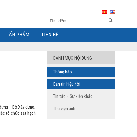
ẤN PHẨM
LIÊN HỆ
DANH MỤC NỘI DUNG
Thông báo
Bản tin hiệp hội
Tin tức – Sự kiện khác
 dựng – Bộ Xây dựng,
Thư viện ảnh
iệc tổ chức sát hạch