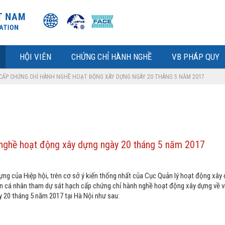
HỘI VIÊN
CHỨNG CHỈ HÀNH NGHỀ
VB PHÁP QUY
 CẤP CHỨNG CHỈ HÀNH NGHỀ HOẠT ĐỘNG XÂY DỰNG NGÀY 20 THÁNG 5 NĂM 2017
 nghề hoạt động xây dựng ngày 20 tháng 5 năm 2017
ng của Hiệp hội, trên cơ sở ý kiến thống nhất của Cục Quản lý hoạt động xây
n cá nhân tham dự sát hạch cấp chứng chỉ hành nghề hoạt động xây dựng về v
 20 tháng 5 năm 2017 tại Hà Nội như sau: