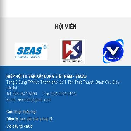
HỘI VIÊN
HIỆP HỘI TƯ VẤN XÂY DỰNG VIỆT NAM - VECAS
Tầng 6 Cung Trí thức Thành phố, Số 1 Tôn Thất Thuyết, Quận Cầu Giấy -
Hà Nội
Tel: 024 3821 8093
Fax: 024 3974 0109
Email:
vecas95@gmail.com
Giới thiệu hiệp hội
Điều lệ, các văn bản pháp lý
Cơ cấu tổ chức