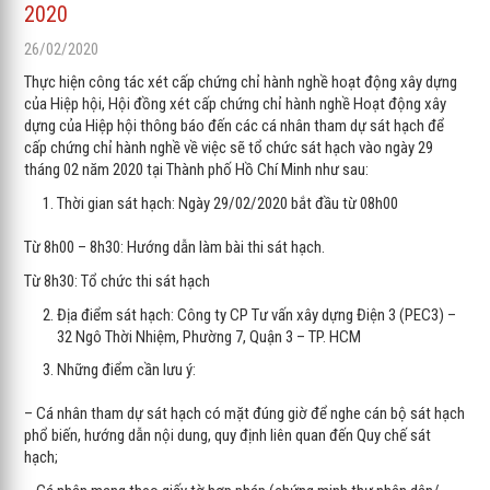
2020
26/02/2020
Thực hiện công tác xét cấp chứng chỉ hành nghề hoạt động xây dựng
của Hiệp hội, Hội đồng xét cấp chứng chỉ hành nghề Hoạt động xây
dựng của Hiệp hội thông báo đến các cá nhân tham dự sát hạch để
cấp chứng chỉ hành nghề về việc sẽ tổ chức sát hạch vào ngày 29
tháng 02 năm 2020 tại Thành phố Hồ Chí Minh như sau:
Thời gian sát hạch: Ngày 29/02/2020 bắt đầu từ 08h00
Từ 8h00 – 8h30: Hướng dẫn làm bài thi sát hạch.
Từ 8h30: Tổ chức thi sát hạch
Địa điểm sát hạch: Công ty CP Tư vấn xây dựng Điện 3 (PEC3) –
32 Ngô Thời Nhiệm, Phường 7, Quận 3 – TP. HCM
Những điểm cần lưu ý:
– Cá nhân tham dự sát hạch có mặt đúng giờ để nghe cán bộ sát hạch
phổ biến, hướng dẫn nội dung, quy định liên quan đến Quy chế sát
hạch;