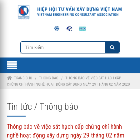
TRANG CHỦ
/
THÔNG BÁO
/
THÔNG BÁO VỀ VIỆC SÁT HẠCH CẤP
CHỨNG CHỈ HÀNH NGHỀ HOẠT ĐỘNG XÂY DỰNG NGÀY 29 THÁNG 02 NĂM 2020
Tin tức / Thông báo
Thông báo về việc sát hạch cấp chứng chỉ hành
nghề hoạt động xây dựng ngày 29 tháng 02 năm