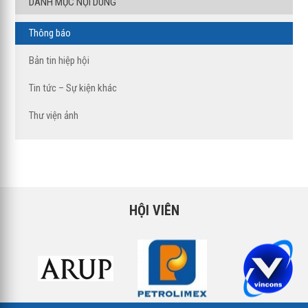
DANH MỤC NỘI DUNG
Thông báo
Bản tin hiệp hội
Tin tức – Sự kiện khác
Thư viện ảnh
HỘI VIÊN