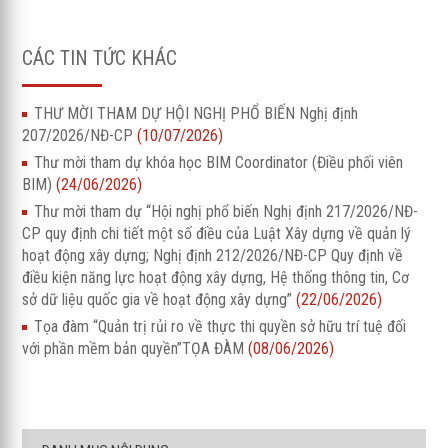
CÁC TIN TỨC KHÁC
THƯ MỜI THAM DỰ HỘI NGHỊ PHỔ BIẾN Nghị định
207/2026/NĐ-CP
(10/07/2026)
Thư mời tham dự khóa học BIM Coordinator (Điều phối viên
BIM)
(24/06/2026)
Thư mời tham dự “Hội nghị phổ biến Nghị định 217/2026/NĐ-
CP quy định chi tiết một số điều của Luật Xây dựng về quản lý
hoạt động xây dựng; Nghị định 212/2026/NĐ-CP Quy định về
điều kiện năng lực hoạt động xây dựng, Hệ thống thông tin, Cơ
sở dữ liệu quốc gia về hoạt động xây dựng”
(22/06/2026)
Tọa đàm “Quản trị rủi ro về thực thi quyền sở hữu trí tuệ đối
với phần mềm bản quyền”TỌA ĐÀM
(08/06/2026)