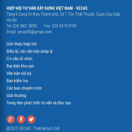
HIỆP HỘI TƯ VẤN XÂY DỰNG VIỆT NAM - VECAS
Tầng 6 Cung Trí thức Thành phố, Số 1 Tôn Thất Thuyết, Quận Cầu Giấy -
Hà Nội
Tel: 024 3821 8093
Fax: 024 3974 0109
Email:
vecas95@gmail.com
Giới thiệu hiệp hội
Điều lệ, các văn bản pháp lý
Cơ cấu tổ chức
Đại diện khu vực
Văn bản nội bộ
Ban kiểm tra
Các ban chuyên môn
Giải thưởng
Trung tâm phát triển tư vấn và đào tạo
@2015 VECAS . Thiết kế bởi
LIVA