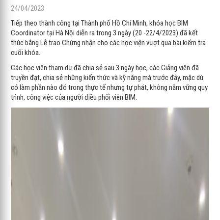
24/04/2023
Tiếp theo thành công tại Thành phố Hồ Chí Minh, khóa học BIM
Coordinator tại Hà Nội diễn ra trong 3 ngày (20 -22/4/2023) đã kết
thúc bằng Lễ trao Chứng nhận cho các học viện vượt qua bài kiểm tra
cuối khóa.
Các học viên tham dự đã chia sẻ sau 3 ngày học, các Giảng viên đã
truyền đạt, chia sẻ những kiến thức và kỹ năng mà trước đây, mặc dù
có làm phần nào đó trong thực tế nhưng tự phát, không nắm vững quy
trình, công việc của người điều phối viên BIM.