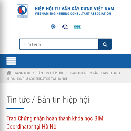
TRANG CHỦ
/
BẢN TIN HIỆP HỘI
/
TRAO CHỨNG NHẬN HOÀN THÀNH
KHÓA HỌC BIM COORDINATOR TẠI HÀ NỘI
Tin tức / Bản tin hiệp hội
Trao Chứng nhận hoàn thành khóa học BIM
Coordinator tại Hà Nội