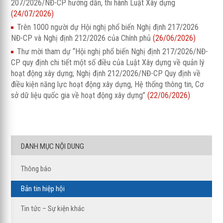
207/2026/NĐ-CP hướng dẫn, thi hành Luật Xây dựng
(24/07/2026)
Trên 1000 người dự Hội nghị phổ biến Nghị định 217/2026
NĐ-CP và Nghị định 212/2026 của Chính phủ
(26/06/2026)
Thư mời tham dự “Hội nghị phổ biến Nghị định 217/2026/NĐ-
CP quy định chi tiết một số điều của Luật Xây dựng về quản lý
hoạt động xây dựng; Nghị định 212/2026/NĐ-CP Quy định về
điều kiện năng lực hoạt động xây dựng, Hệ thống thông tin, Cơ
sở dữ liệu quốc gia về hoạt động xây dựng”
(22/06/2026)
DANH MỤC NỘI DUNG
Thông báo
Bản tin hiệp hội
Tin tức – Sự kiện khác