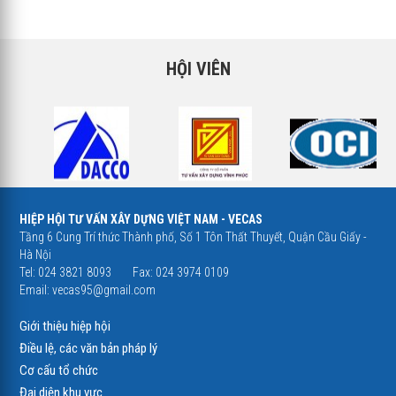
HỘI VIÊN
HIỆP HỘI TƯ VẤN XÂY DỰNG VIỆT NAM - VECAS
Tầng 6 Cung Trí thức Thành phố, Số 1 Tôn Thất Thuyết, Quận Cầu Giấy -
Hà Nội
Tel: 024 3821 8093
Fax: 024 3974 0109
Email:
vecas95@gmail.com
Giới thiệu hiệp hội
Điều lệ, các văn bản pháp lý
Cơ cấu tổ chức
Đại diện khu vực