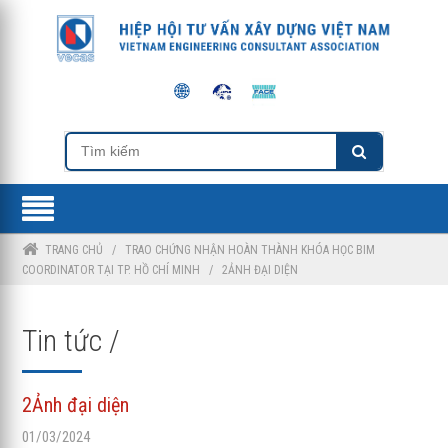
TRANG CHỦ
/
TRAO CHỨNG NHẬN HOÀN THÀNH KHÓA HỌC BIM
COORDINATOR TẠI TP. HỒ CHÍ MINH
/
2ẢNH ĐẠI DIỆN
Tin tức /
2Ảnh đại diện
01/03/2024