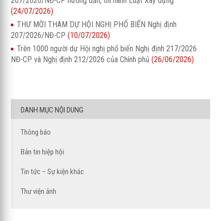
207/2026/NĐ-CP hướng dẫn, thi hành Luật Xây dựng
(24/07/2026)
THƯ MỜI THAM DỰ HỘI NGHỊ PHỔ BIẾN Nghị định
207/2026/NĐ-CP
(10/07/2026)
Trên 1000 người dự Hội nghị phổ biến Nghị định 217/2026
NĐ-CP và Nghị định 212/2026 của Chính phủ
(26/06/2026)
DANH MỤC NỘI DUNG
Thông báo
Bản tin hiệp hội
Tin tức – Sự kiện khác
Thư viện ảnh