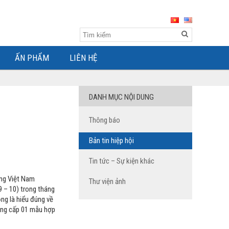
ẤN PHẨM
LIÊN HỆ
DANH MỤC NỘI DUNG
Thông báo
Bản tin hiệp hội
Tin tức – Sự kiện khác
ng Việt Nam
Thư viện ảnh
9 – 10) trong tháng
ng là hiểu đúng về
cung cấp 01 mẫu hợp