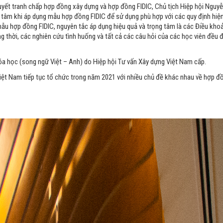
 quyết tranh chấp hợp đồng xây dựng và hợp đồng FIDIC, Chủ tịch Hiệp hội Nguyễ
n tâm khi áp dụng mẫu hợp đồng FIDIC để sử dụng phù hợp với các quy định hiệ
ẫu hợp đồng FIDIC, nguyên tắc áp dụng hiệu quả và trọng tâm là các Điều khoả
thời, các nghiên cứu tình huống và tất cả các câu hỏi của các học viên đều đ
a học (song ngữ Việt – Anh) do Hiệp hội Tư vấn Xây dựng Việt Nam cấp.
iệt Nam tiếp tục tổ chức trong năm 2021 với nhiều chủ đề khác nhau về hợp đồ