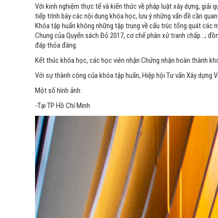
Với kinh nghiệm thực tế và kiến thức về pháp luật xây dựng, giải
tiếp trình bày các nội dung khóa học, lưu ý những vấn đề cần qua
Khóa tập huấn không những tập trung về cấu trúc tổng quát các m
Chung của Quyển sách Đỏ 2017, cơ chế phân xử tranh chấp…; đồng 
đáp thỏa đáng.
Kết thúc khóa học, các học viên nhận Chứng nhận hoàn thành khó
Với sự thành công của khóa tập huấn, Hiệp hội Tư vấn Xây dựng V
Một số hình ảnh:
-Tại TP Hồ Chí Minh