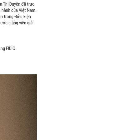
n Thị Duyên đã trực
n hành của Việt Nam.
n trong Điều kiện
ược giảng viên giải
ng FIDIC.