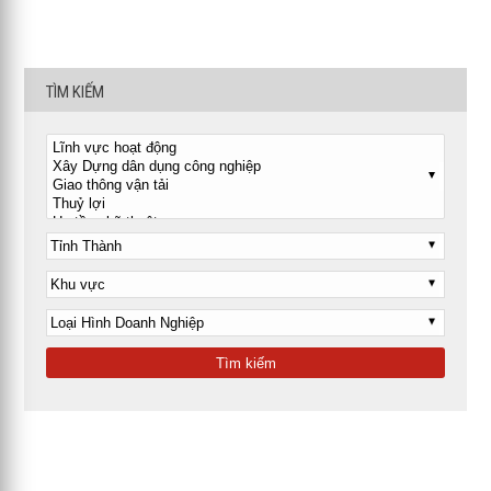
TÌM KIẾM