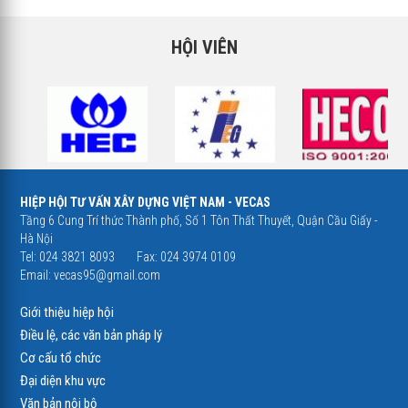
HỘI VIÊN
HIỆP HỘI TƯ VẤN XÂY DỰNG VIỆT NAM - VECAS
Tầng 6 Cung Trí thức Thành phố, Số 1 Tôn Thất Thuyết, Quận Cầu Giấy -
Hà Nội
Tel: 024 3821 8093
Fax: 024 3974 0109
Email:
vecas95@gmail.com
Giới thiệu hiệp hội
Điều lệ, các văn bản pháp lý
Cơ cấu tổ chức
Đại diện khu vực
Văn bản nội bộ