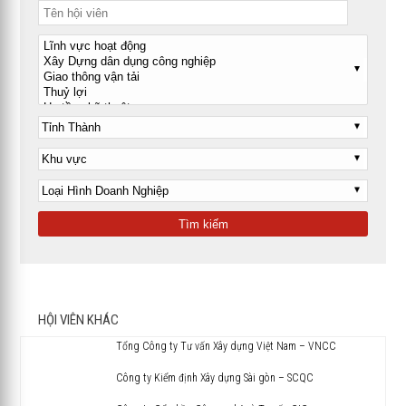
HỘI VIÊN KHÁC
Tổng Công ty Tư vấn Xây dựng Việt Nam – VNCC
Công ty Kiểm định Xây dựng Sài gòn – SCQC