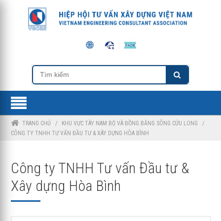
TRANG CHỦ
/
KHU VỰC TÂY NAM BỘ VÀ ĐỒNG BẰNG SÔNG CỬU LONG
/
CÔNG TY TNHH TƯ VẤN ĐẦU TƯ & XÂY DỰNG HÒA BÌNH
Công ty TNHH Tư vấn Đầu tư &
Xây dựng Hòa Bình