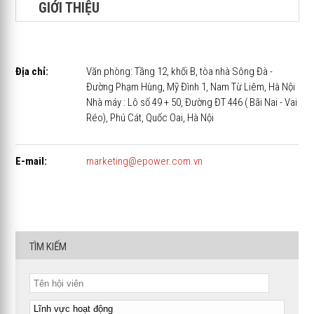
GIỚI THIỆU
Địa chỉ:
Văn phòng: Tầng 12, khối B, tòa nhà Sông Đà -
Đường Phạm Hùng, Mỹ Đình 1, Nam Từ Liêm, Hà Nội
Nhà máy : Lô số 49 + 50, Đường ĐT 446 ( Bãi Nai - Vai
Réo), Phú Cát, Quốc Oai, Hà Nội
E-mail:
marketing@epower.com.vn
TÌM KIẾM