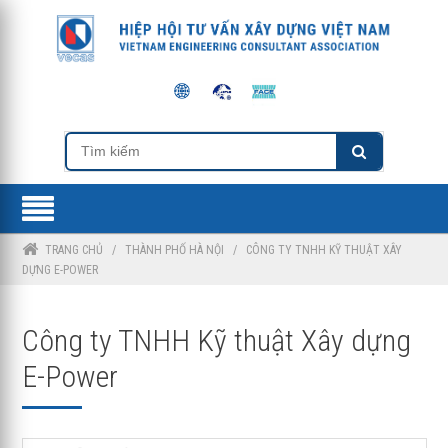
TRANG CHỦ
/
THÀNH PHỐ HÀ NỘI
/
CÔNG TY TNHH KỸ THUẬT XÂY
DỰNG E-POWER
Công ty TNHH Kỹ thuật Xây dựng
E-Power