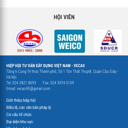
HỘI VIÊN
HIỆP HỘI TƯ VẤN XÂY DỰNG VIỆT NAM - VECAS
Tầng 6 Cung Trí thức Thành phố, Số 1 Tôn Thất Thuyết, Quận Cầu Giấy -
Hà Nội
Tel: 024 3821 8093
Fax: 024 3974 0109
Email:
vecas95@gmail.com
Giới thiệu hiệp hội
Điều lệ, các văn bản pháp lý
Cơ cấu tổ chức
Đại diện khu vực