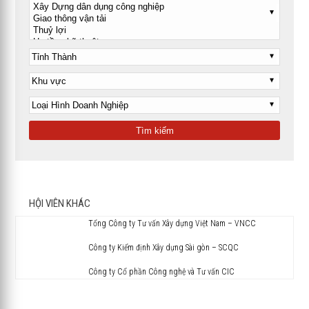
HỘI VIÊN KHÁC
Tổng Công ty Tư vấn Xây dựng Việt Nam – VNCC
Công ty Kiểm định Xây dựng Sài gòn – SCQC
Công ty Cổ phần Công nghệ và Tư vấn CIC