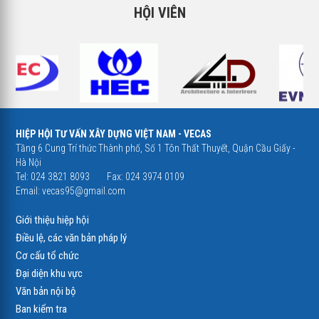
HỘI VIÊN
HIỆP HỘI TƯ VẤN XÂY DỰNG VIỆT NAM - VECAS
Tầng 6 Cung Trí thức Thành phố, Số 1 Tôn Thất Thuyết, Quận Cầu Giấy -
Hà Nội
Tel: 024 3821 8093
Fax: 024 3974 0109
Email:
vecas95@gmail.com
Giới thiệu hiệp hội
Điều lệ, các văn bản pháp lý
Cơ cấu tổ chức
Đại diện khu vực
Văn bản nội bộ
Ban kiểm tra