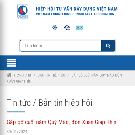
TRANG CHỦ
/
BẢN TIN HIỆP HỘI
/
GẶP GỠ CUỐI NĂM QUÝ MÃO, ĐÓN
XUÂN GIÁP THÌN.
Tin tức / Bản tin hiệp hội
Gặp gỡ cuối năm Quý Mão, đón Xuân Giáp Thìn.
30/01/2024