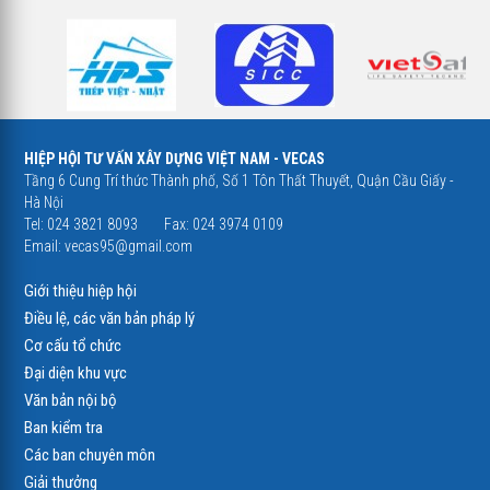
HIỆP HỘI TƯ VẤN XÂY DỰNG VIỆT NAM - VECAS
Tầng 6 Cung Trí thức Thành phố, Số 1 Tôn Thất Thuyết, Quận Cầu Giấy -
Hà Nội
Tel: 024 3821 8093
Fax: 024 3974 0109
Email:
vecas95@gmail.com
Giới thiệu hiệp hội
Điều lệ, các văn bản pháp lý
Cơ cấu tổ chức
Đại diện khu vực
Văn bản nội bộ
Ban kiểm tra
Các ban chuyên môn
Giải thưởng