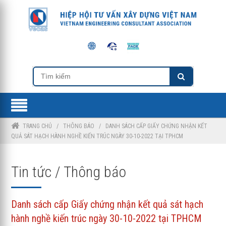
TRANG CHỦ
/
THÔNG BÁO
/
DANH SÁCH CẤP GIẤY CHỨNG NHẬN KẾT
QUẢ SÁT HẠCH HÀNH NGHỀ KIẾN TRÚC NGÀY 30-10-2022 TẠI TPHCM
Tin tức / Thông báo
Danh sách cấp Giấy chứng nhận kết quả sát hạch
hành nghề kiến trúc ngày 30-10-2022 tại TPHCM