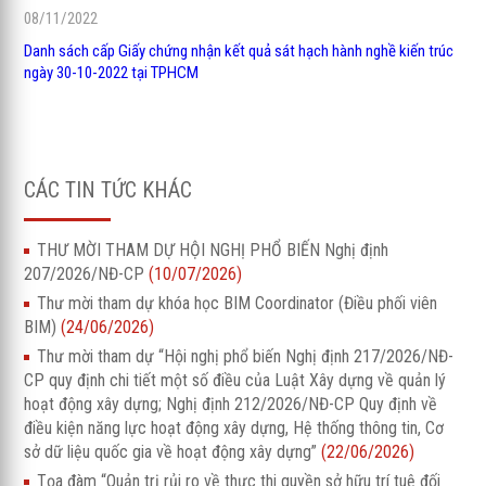
08/11/2022
Danh sách cấp Giấy chứng nhận kết quả sát hạch hành nghề kiến trúc
ngày 30-10-2022 tại TPHCM
CÁC TIN TỨC KHÁC
THƯ MỜI THAM DỰ HỘI NGHỊ PHỔ BIẾN Nghị định
207/2026/NĐ-CP
(10/07/2026)
Thư mời tham dự khóa học BIM Coordinator (Điều phối viên
BIM)
(24/06/2026)
Thư mời tham dự “Hội nghị phổ biến Nghị định 217/2026/NĐ-
CP quy định chi tiết một số điều của Luật Xây dựng về quản lý
hoạt động xây dựng; Nghị định 212/2026/NĐ-CP Quy định về
điều kiện năng lực hoạt động xây dựng, Hệ thống thông tin, Cơ
sở dữ liệu quốc gia về hoạt động xây dựng”
(22/06/2026)
Tọa đàm “Quản trị rủi ro về thực thi quyền sở hữu trí tuệ đối