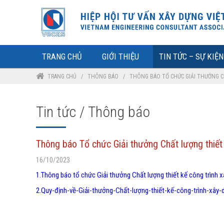
TRANG CHỦ
GIỚI THIỆU
TIN TỨC – SỰ KIỆN
TRANG CHỦ
/
THÔNG BÁO
/
THÔNG BÁO TỔ CHỨC GIẢI THƯỞNG C
Tin tức / Thông báo
Thông báo Tổ chức Giải thưởng Chất lượng thi
16/10/2023
1.Thông báo tổ chức Giải thưởng Chất lượng thiết kế công trìn
2.Quy-định-về-Giải-thưởng-Chất-lượng-thiết-kế-công-trình-x