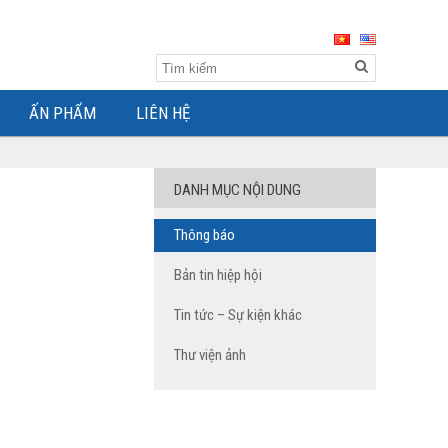
ẤN PHẨM
LIÊN HỆ
DANH MỤC NỘI DUNG
Thông báo
Bản tin hiệp hội
Tin tức – Sự kiện khác
Thư viện ảnh