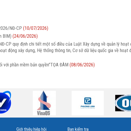
/2026/NĐ-CP
(10/07/2026)
ên BIM)
(24/06/2026)
Đ-CP quy định chi tiết một số điều của Luật Xây dựng về quản lý hoạt
oạt động xây dựng, Hệ thống thông tin, Cơ sở dữ liệu quốc gia về hoạt
uệ đối với phần mềm bản quyền”TỌA ĐÀM
(08/06/2026)
Giới thiệu hiệp hội
Ban kiểm tra