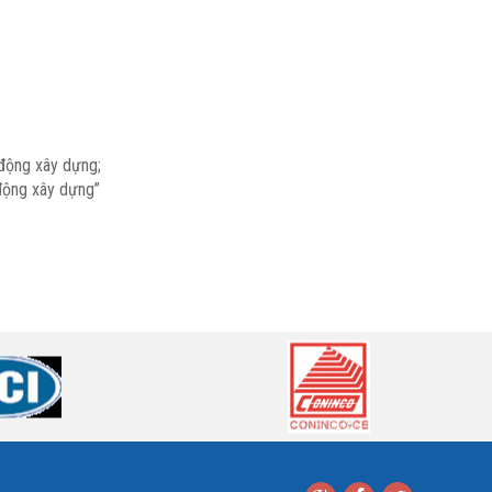
 động xây dựng;
 động xây dựng”