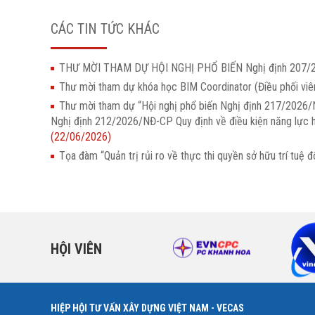
CÁC TIN TỨC KHÁC
THƯ MỜI THAM DỰ HỘI NGHỊ PHỔ BIẾN Nghị định 207
Thư mời tham dự khóa học BIM Coordinator (Điều phối vi
Thư mời tham dự “Hội nghị phổ biến Nghị định 217/2026/N
Nghị định 212/2026/NĐ-CP Quy định về điều kiện năng lực h
(22/06/2026)
Tọa đàm “Quản trị rủi ro về thực thi quyền sở hữu trí t
HỘI VIÊN
HIỆP HỘI TƯ VẤN XÂY DỰNG VIỆT NAM - VECAS